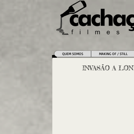
QUEM SOMOS
MAKING OF / STILL
INVASÃO A LON