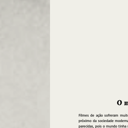
O m
Filmes de ação sofreram muit
próximo da sociedade moderna 
parecidas, pois o mundo tinha