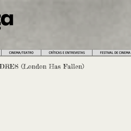
CINEMA/TEATRO
CRÍTICAS E ENTREVISTAS
FESTIVAL DE CINEMA
DRES (London Has Fallen)