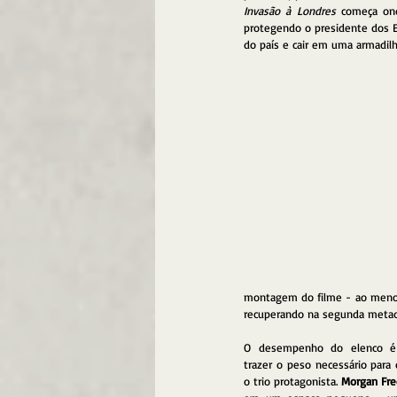
Invasão à Londres
 começa on
protegendo o presidente dos 
do país e cair em uma armadilh
montagem do filme - ao menos
recuperando na segunda metad
O desempenho do elenco é 
trazer o peso necessário para 
o trio protagonista. 
Morgan Fr