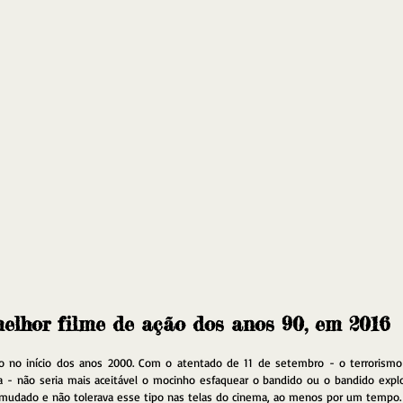
elhor filme de ação dos anos 90, em 2016
o no início dos anos 2000. Com o atentado de 11 de setembro - o terrorismo 
- não seria mais aceitável o mocinho esfaquear o bandido ou o bandido explod
 mudado e não tolerava esse tipo nas telas do cinema, ao menos por um tempo.