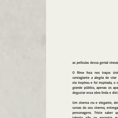
as películas dessa genial cinea
O filme foca nos traços únic
contagiante a alegria de criar
ela inspirou e foi inspirada, o
grande público, apenas os apa
degustar essa obra linda e dist
Um cinema cru e elegante, dei
curvas do seu cinema, entrega
personagens. Triste saber 
talento não se encontra m