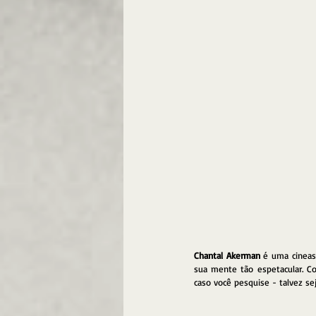
Chantal Akerman
 é uma cineas
sua mente tão espetacular. Co
caso você pesquise - talvez se