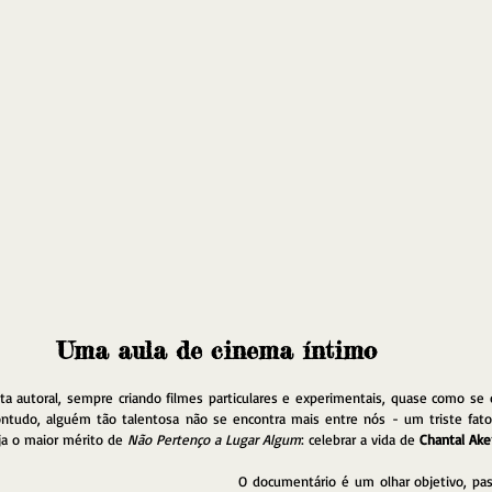
Uma aula de cinema íntimo
ta autoral, sempre criando filmes particulares e experimentais, quase como se 
ntudo, alguém tão talentosa não se encontra mais entre nós - um triste fato
ja o maior mérito de 
Não Pertenço a Lugar Algum
: celebrar a vida de 
Chantal Ak
O documentário é um olhar objetivo, pass