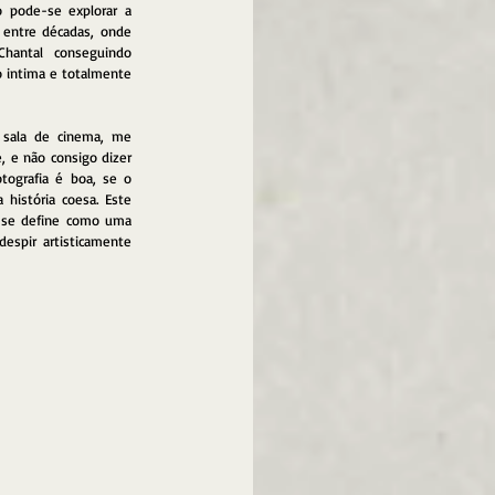
 pode-se explorar a 
entre décadas, onde 
hantal conseguindo 
o intima e totalmente 
sala de cinema, me 
 e não consigo dizer 
tografia é boa, se o 
história coesa. Este 
 se define como uma 
espir artisticamente 