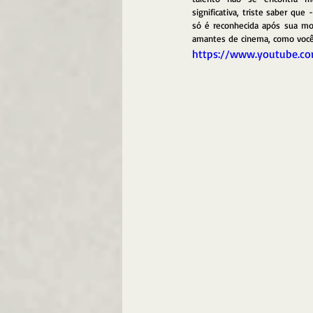
significativa, triste saber que
só é reconhecida após sua mor
amantes de cinema, como você
https://www.youtube.