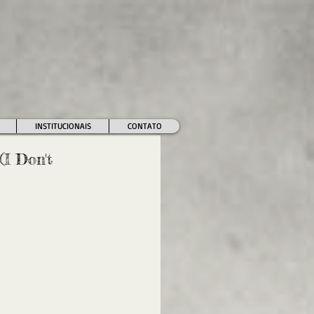
INSTITUCIONAIS
CONTATO
I Don't