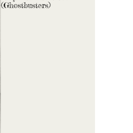
(Ghostbusters)