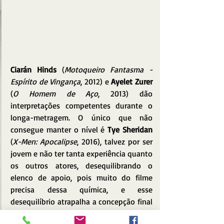
Ciarán Hinds
 (
Motoqueiro Fantasma - 
Espírito de Vingança
, 2012) e 
Ayelet Zurer
(
O Homem de Aço
, 2013) dão 
interpretações competentes durante o 
longa-metragem. O único que não 
consegue manter o nível é 
Tye Sheridan
(
X-Men: Apocalipse
, 2016), talvez por ser 
jovem e não ter tanta experiência quanto 
os outros atores, desequilibrando o 
elenco de apoio, pois muito do filme 
precisa dessa química, e esse 
desequilíbrio atrapalha a concepção final 
do longa.