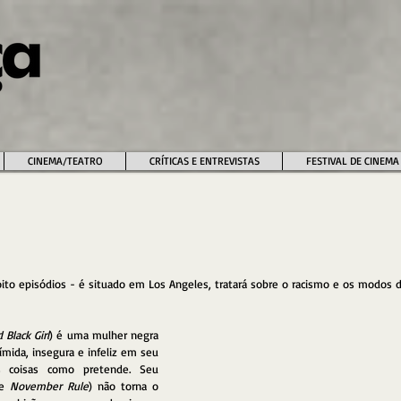
CINEMA/TEATRO
CRÍTICAS E ENTREVISTAS
FESTIVAL DE CINEMA
ito episódios - é situado em Los Angeles, tratará sobre o racismo e os modos de
Black Girl
) é uma mulher negra 
mida, insegura e infeliz em seu 
s coisas como pretende. Seu 
e 
November Rule
) não torna o 