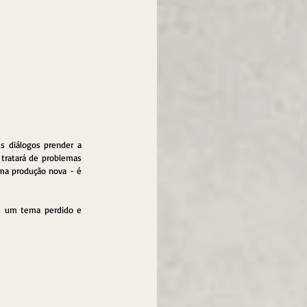
 diálogos prender a 
tratará de problemas 
uma produção nova - é 
é um tema perdido e 