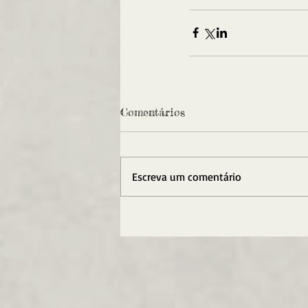
Comentários
Escreva um comentário