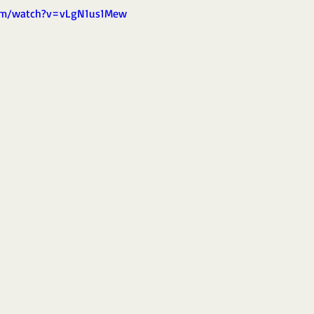
om/watch?v=vLgN1us1Mew