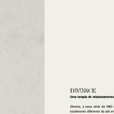
DIVORCE
Uma terapia de relacionamento 
Divorce
, a nova série da HBO 
totalmente diferente da até e