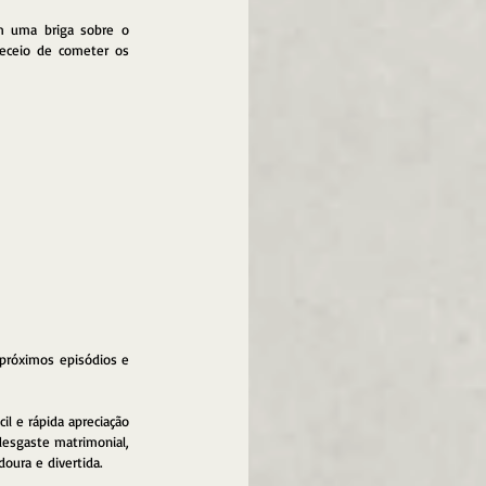
m uma briga sobre o 
eceio de cometer os 
próximos episódios e 
l e rápida apreciação 
sgaste matrimonial, 
oura e divertida.