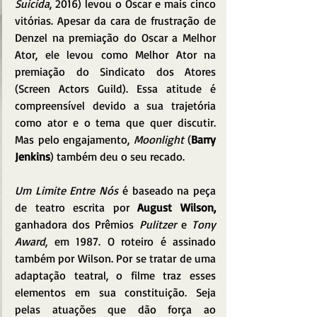
Suicida
, 2016) levou o Oscar e mais cinco 
vitórias. Apesar da cara de frustração de 
Denzel na premiação do Oscar a Melhor 
Ator, ele levou como Melhor Ator na 
premiação do Sindicato dos Atores 
(Screen Actors Guild). Essa atitude é 
compreensível devido a sua trajetória 
como ator e o tema que quer discutir. 
Mas pelo engajamento, 
Moonlight
 (
Barry 
Jenkins
) também deu o seu recado.
Um Limite Entre Nós
 é baseado na peça 
de teatro escrita por 
August Wilson,
ganhadora dos Prêmios 
Pulitzer
 e 
Tony 
Award
, em 1987. O roteiro é assinado 
também por Wilson. Por se tratar de uma 
adaptação teatral, o filme traz esses 
elementos em sua constituição. Seja 
pelas atuações que dão força ao 