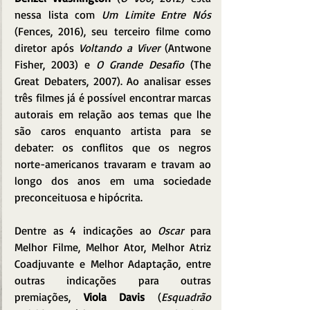
nessa lista com 
Um Limite Entre Nós
(Fences, 2016), seu terceiro filme como 
diretor após 
Voltando a Viver 
(Antwone 
Fisher, 2003) e 
O Grande Desafio
 (The 
Great Debaters, 2007). Ao analisar esses 
três filmes já é possível encontrar marcas 
autorais em relação aos temas que lhe 
são caros enquanto artista para se 
debater: os conflitos que os negros 
norte-americanos travaram e travam ao 
longo dos anos em uma sociedade 
preconceituosa e hipócrita.
Dentre as 4 indicações ao 
Oscar
 para 
Melhor Filme, Melhor Ator, Melhor Atriz 
Coadjuvante e Melhor Adaptação, entre 
outras indicações para outras 
premiações, 
Viola Davis 
(
Esquadrão 