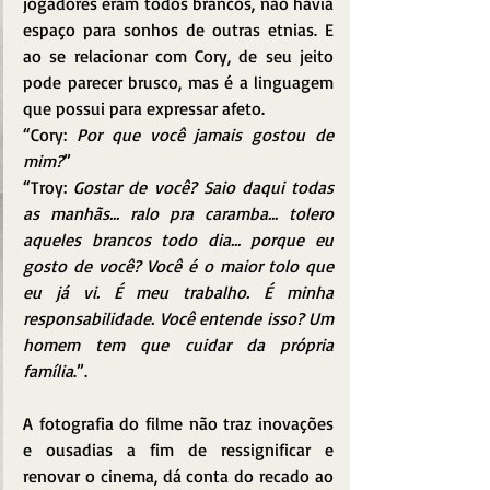
jogadores eram todos brancos, não havia 
espaço para sonhos de outras etnias. E 
ao se relacionar com Cory, de seu jeito 
pode parecer brusco, mas é a linguagem 
que possui para expressar afeto.
“Cory: 
Por que você jamais gostou de 
mim?
”
“Troy: 
Gostar de você? Saio daqui todas 
as manhãs... ralo pra caramba... tolero 
aqueles brancos todo dia... porque eu 
gosto de você? Você é o maior tolo que 
eu já vi. É meu trabalho. É minha 
responsabilidade. Você entende isso? Um 
homem tem que cuidar da própria 
família
.”.
A fotografia do filme não traz inovações 
e ousadias a fim de ressignificar e 
renovar o cinema, dá conta do recado ao 