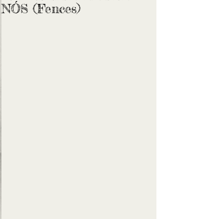
NÓS (Fences)