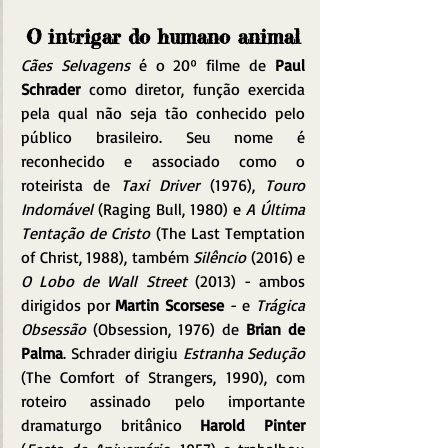
O intrigar do humano animal
Cães Selvagens
 é o 20º filme de 
Paul 
Schrader
 como diretor, função exercida 
pela qual não seja tão conhecido pelo 
público brasileiro. Seu nome é 
reconhecido e associado como o 
roteirista de 
Taxi Driver
 (1976), 
Touro 
Indomável
 (Raging Bull, 1980) e 
A Última 
Tentação de Cristo
 (The Last Temptation 
of Christ, 1988), também 
Silêncio
 (2016) e 
O Lobo de Wall Street
 (2013) - ambos 
dirigidos por 
Martin Scorsese 
- e 
Trágica 
Obsessão 
(Obsession, 1976) de 
Brian de 
Palma
. Schrader dirigiu 
Estranha Sedução
(The Comfort of Strangers, 1990), com 
roteiro assinado pelo importante 
dramaturgo britânico 
Harold Pinter