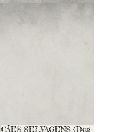
CÃES SELVAGENS (Dog