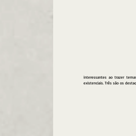
interessantes ao trazer temas
existenciais. Três são os desta