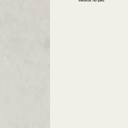
inéditos no país.