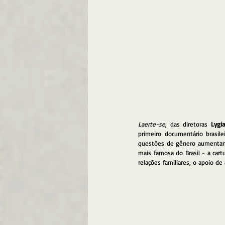
Laerte-se
, das diretoras 
Lygi
primeiro documentário brasil
questões de gênero aumentam 
mais famosa do Brasil - a cart
relações familiares, o apoio d