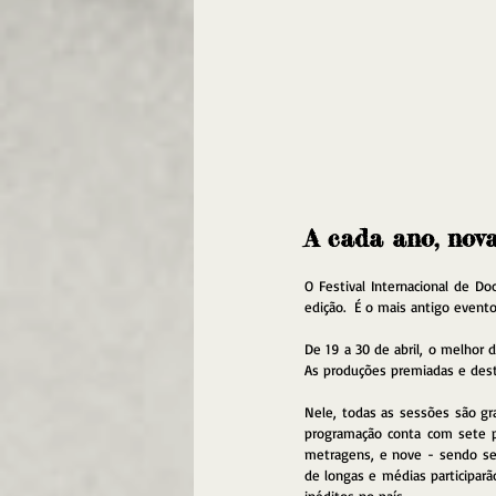
A cada ano, nova
O Festival Internacional de Do
edição.  É o mais antigo event
De 19 a 30 de abril, o melhor d
As produções premiadas e desta
Nele, todas as sessões são gra
programação conta com sete pr
metragens, e nove - sendo seis
de longas e médias participarã