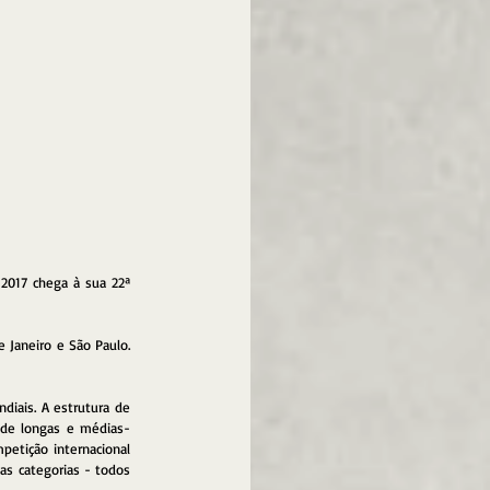
2017 chega à sua 22ª 
 Janeiro e São Paulo. 
iais. A estrutura de 
a de longas e médias-
etição internacional 
as categorias - todos 