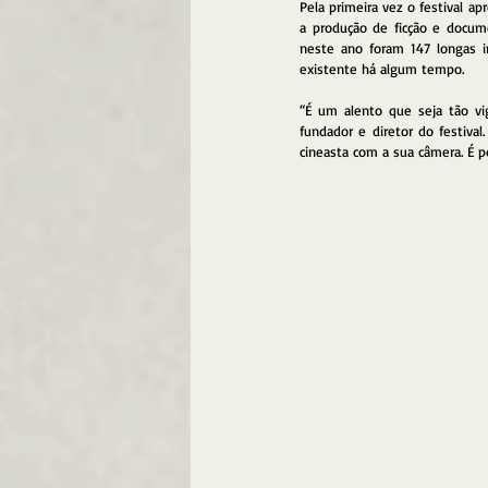
Pela primeira vez o festival a
a produção de ficção e docum
neste ano foram 147 longas i
existente há algum tempo.
“É um alento que seja tão vig
fundador e diretor do festiva
cineasta com a sua câmera. É p