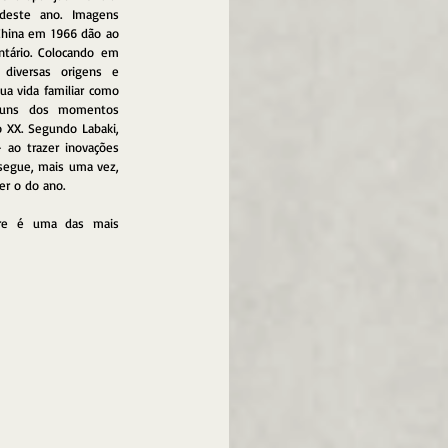
deste ano. Imagens 
hina em 1966 dão ao 
ntário. Colocando em 
diversas origens e 
ua vida familiar como 
guns dos momentos 
 XX. Segundo Labaki, 
 ao trazer inovações 
segue, mais uma vez, 
r o do ano.
e é uma das mais 