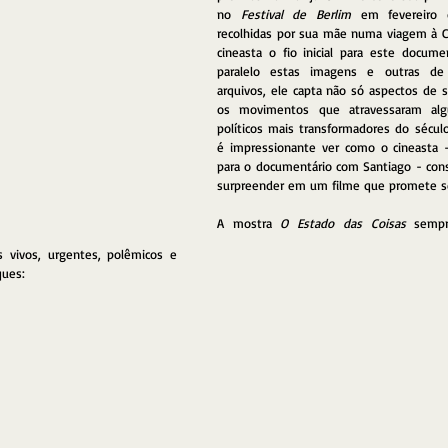
no 
Festival de Berlim
 em fevereiro 
recolhidas por sua mãe numa viagem à C
cineasta o fio inicial para este docume
paralelo estas imagens e outras de 
arquivos, ele capta não só aspectos de s
os movimentos que atravessaram al
políticos mais transformadores do século
é impressionante ver como o cineasta -
para o documentário com Santiago - con
surpreender em um filme que promete se
A mostra 
O Estado das Coisas
 sempr
 vivos, urgentes, polêmicos e 
ques: