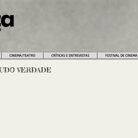
CINEMA/TEATRO
CRÍTICAS E ENTREVISTAS
FESTIVAL DE CINEMA
É TUDO VERDADE