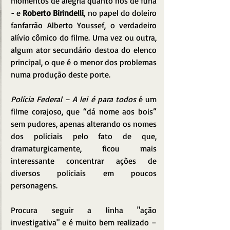
momentos de alegria quanto nos de fúria 
- e 
Roberto Birindelli
, no papel do doleiro 
fanfarrão Alberto Youssef, o verdadeiro 
alívio cômico do filme. Uma vez ou outra, 
algum ator secundário destoa do elenco 
principal, o que é o menor dos problemas 
numa produção deste porte.
Polícia Federal – A lei é para todos
 é um 
filme corajoso, que “dá nome aos bois” 
sem pudores, apenas alterando os nomes 
dos policiais pelo fato de que, 
dramaturgicamente, ficou mais 
interessante concentrar ações de 
diversos policiais em poucos 
personagens.
Procura seguir a linha "ação 
investigativa" e é muito bem realizado – 