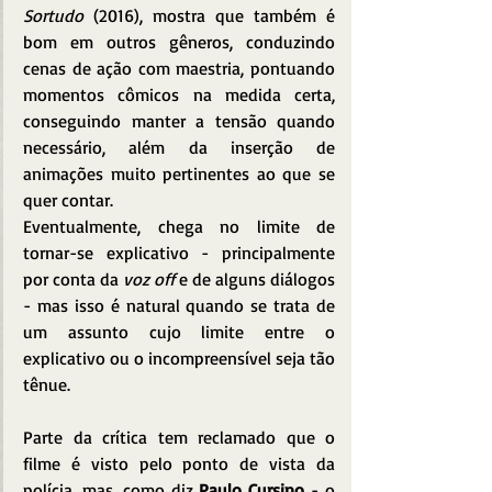
Sortudo
 (2016), mostra que também é 
bom em outros gêneros, conduzindo 
cenas de ação com maestria, pontuando 
momentos cômicos na medida certa, 
conseguindo manter a tensão quando 
necessário, além da inserção de 
animações muito pertinentes ao que se 
quer contar.
Eventualmente, chega no limite de 
tornar-se explicativo - principalmente 
por conta da 
voz off
 e de alguns diálogos 
- mas isso é natural quando se trata de 
um assunto cujo limite entre o 
explicativo ou o incompreensível seja tão 
tênue.
Parte da crítica tem reclamado que o 
filme é visto pelo ponto de vista da 
polícia, mas, como diz 
Paulo Cursino
 - o 