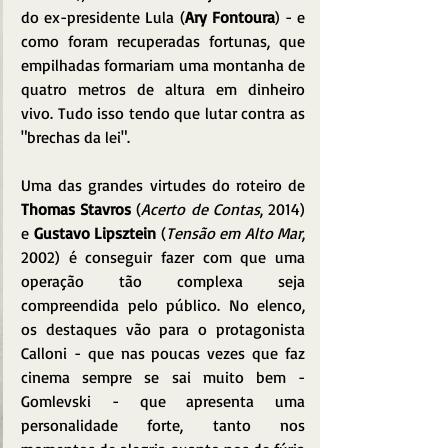
do ex-presidente Lula (
Ary Fontoura
) - e 
como foram recuperadas fortunas, que 
empilhadas formariam uma montanha de 
quatro metros de altura em dinheiro 
vivo. Tudo isso tendo que lutar contra as 
"brechas da lei".
Uma das grandes virtudes do roteiro de 
Thomas Stavros
 (
Acerto de Contas
, 2014) 
e 
Gustavo Lipsztein
 (
Tensão em Alto Mar
, 
2002) é conseguir fazer com que uma 
operação tão complexa seja 
compreendida pelo público. No elenco, 
os destaques vão para o protagonista 
Calloni - que nas poucas vezes que faz 
cinema sempre se sai muito bem - 
Gomlevski - que apresenta uma 
personalidade forte, tanto nos 