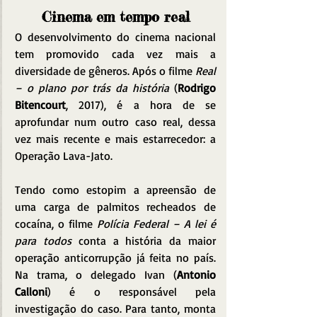
Cinema em tempo real
O desenvolvimento do cinema nacional 
tem promovido cada vez mais a 
diversidade de gêneros. Após o filme 
Real 
– o plano por trás da história
 (
Rodrigo 
Bitencourt
, 2017), é a hora de se 
aprofundar num outro caso real, dessa 
vez mais recente e mais estarrecedor: a 
Operação Lava-Jato.
Tendo como estopim a apreensão de 
uma carga de palmitos recheados de 
cocaína, o filme 
Polícia Federal – A lei é 
para todos 
conta a história da maior 
operação anticorrupção já feita no país. 
Na trama, o delegado Ivan (
Antonio 
Calloni
) é o responsável pela 
investigação do caso. Para tanto, monta 