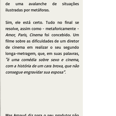
de uma avalanche de situações 
ilustradas por metáforas.
Sim, ele está certo. Tudo no final se 
resolve, assim como - metaforicamente - 
Amor, Paris, Cinema 
foi concebido. Um 
filme sobre as dificuldades de um diretor 
de cinema em realizar o seu segundo 
longa-metragem, que, em suas palavras, 
"é uma comédia sobre sexo e cinema, 
com a história de um cara broxa, que não 
consegue engravidar sua esposa“
.
Mas Arnaud diz para o seu produtor não 