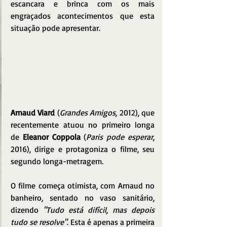
escancara e brinca com os mais 
engraçados acontecimentos que esta 
situação pode apresentar.
Arnaud Viard 
(
Grandes Amigos
, 2012), que 
recentemente atuou no primeiro longa 
de 
Eleanor Coppola
 (
Paris pode esperar
, 
2016), dirige e protagoniza o filme, seu 
segundo longa-metragem.
O filme começa otimista, com Arnaud no 
banheiro, sentado no vaso sanitário, 
dizendo 
"Tudo está difícil, mas depois 
tudo se resolve"
. Esta é apenas a primeira 