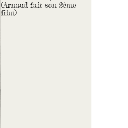
(Arnaud fait son 2ème
film)