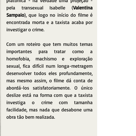
platônica - na verdade uma projeção - 
pela transexual Isabelle (
Valentina 
Sampaio
), que logo no início do filme é 
encontrada morta e a taxista acaba por 
investigar o crime.
Com um roteiro que tem muitos temas 
importantes para tratar como a 
homofobia, machismo e exploração 
sexual, fica difícil num longa-metragem 
desenvolver todos eles profundamente, 
mas mesmo assim, o filme dá conta de 
abordá-los satisfatoriamente. O único 
deslize está na forma com que a taxista 
investiga o crime com tamanha 
facilidade, mas nada que desabone uma 
obra tão bem realizada.