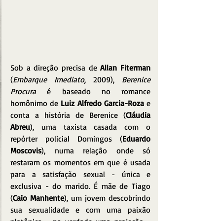
Sob a direção precisa de 
Allan Fiterman
(
Embarque Imediato
, 2009), 
Berenice 
Procura
 é baseado no romance 
homônimo de 
Luiz Alfredo Garcia-Roza
 e 
conta a história de Berenice (
Cláudia 
Abreu
), uma taxista casada com o 
repórter policial Domingos (
Eduardo 
Moscovis
), numa relação onde só 
restaram os momentos em que é usada 
para a satisfação sexual - única e 
exclusiva - do marido. É mãe de Tiago 
(
Caio Manhente
), um jovem descobrindo 
sua sexualidade e com uma paixão 