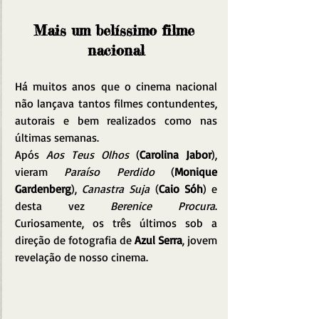
Mais um belíssimo filme 
nacional
Há muitos anos que o cinema nacional 
não lançava tantos filmes contundentes, 
autorais e bem realizados como nas 
últimas semanas.
Após 
Aos Teus Olhos
 (
Carolina Jabor
), 
vieram 
Paraíso Perdido
 (
Monique 
Gardenberg
), 
Canastra Suja
 (
Caio Sóh
) e 
desta vez 
Berenice Procura
. 
Curiosamente, os três últimos sob a 
direção de fotografia de 
Azul Serra
, jovem 
revelação de nosso cinema.