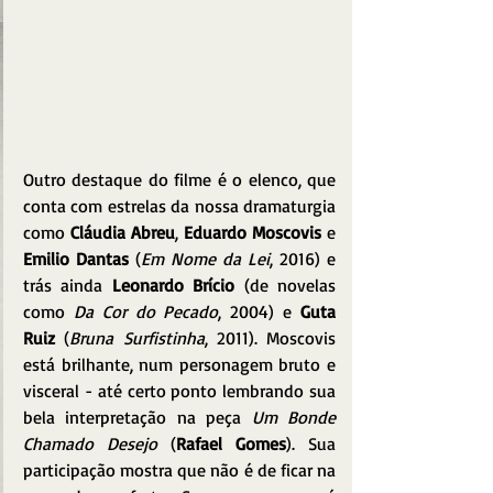
Outro destaque do filme é o elenco, que 
conta com estrelas da nossa dramaturgia 
como 
Cláudia Abreu
, 
Eduardo Moscovis
 e 
Emilio Dantas
 (
Em Nome da Lei
, 2016) e 
trás ainda 
Leonardo Brício
 (de novelas 
como 
Da Cor do Pecado
, 2004) e 
Guta 
Ruiz
 (
Bruna Surfistinha
, 2011). Moscovis 
está brilhante, num personagem bruto e 
visceral - até certo ponto lembrando sua 
bela interpretação na peça 
Um Bonde 
Chamado Desejo 
(
Rafael Gomes
). Sua 
participação mostra que não é de ficar na 