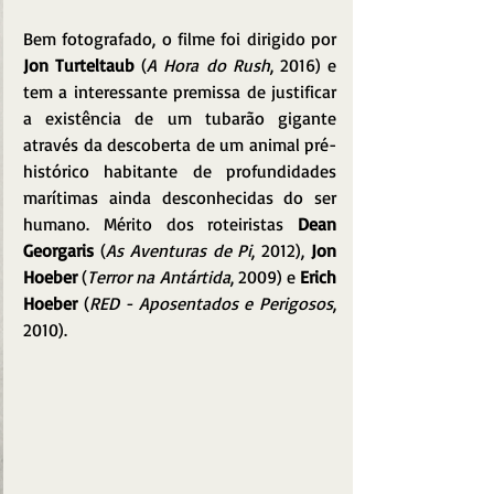
Bem fotografado, o filme foi dirigido por 
Jon Turteltaub
 (
A Hora do Rush
, 2016) e 
tem a interessante premissa de justificar 
a existência de um tubarão gigante 
através da descoberta de um animal pré-
histórico habitante de profundidades 
marítimas ainda desconhecidas do ser 
humano. Mérito dos roteiristas 
Dean 
Georgaris
 (
As Aventuras de Pi
, 2012), 
Jon 
Hoeber
 (
Terror na Antártida
, 2009) e 
Erich 
Hoeber
 (
RED - Aposentados e Perigosos
, 
2010).