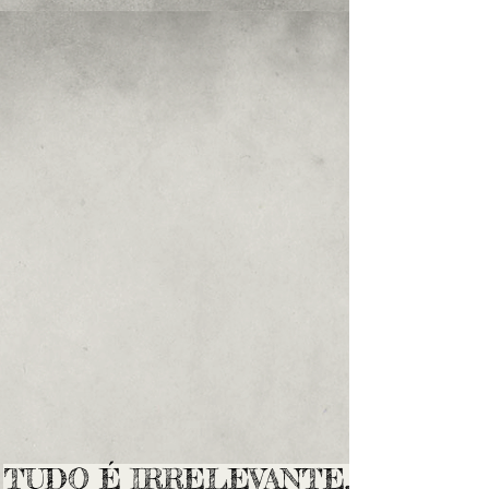
TUDO É IRRELEVANTE,