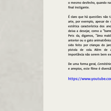
o mesmo desfecho, quando na
final instigante.
É claro que há questões não tã
arte, por exemplo, apesar de 
estética característica dos 
deixa a desejar, como a "barre
Pets da, digamos, "área mald
anterior ou o gato animatrônico
sido feito por crianças do ja
pistola de cola. Além de 
importância não serem bem exp
De uma forma geral, 
Cemitério
e arrepios, este filme é diversã
https://www.youtube.c