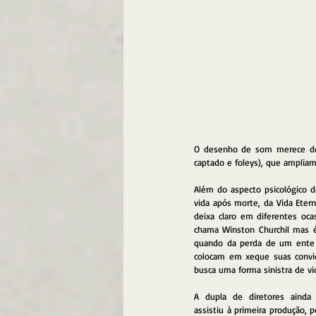
O desenho de som merece dest
captado e foleys), que amplia
Além do aspecto psicológico do
vida após morte, da Vida Etern
deixa claro em diferentes oc
chama Winston Churchil mas é 
quando da perda de um ente 
colocam em xeque suas convic
busca uma forma sinistra de vi
A dupla de diretores ainda
assistiu à primeira produção, po