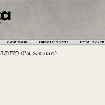
CINEMA/TEATRO
CRÍTICAS E ENTREVISTAS
FESTIVAL DE CINEMA
DITO (Pet Sematary)