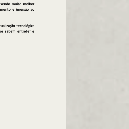
 sendo muito melhor 
imento e imersão ao 
alização tecnológica 
ue sabem entreter e 