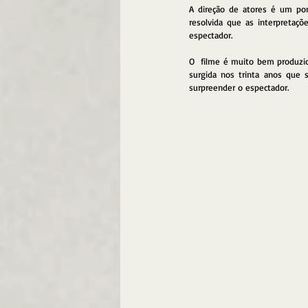
A direção de atores é um pon
resolvida que as interpretaç
espectador.
O  filme é muito bem produzid
surgida nos trinta anos que
surpreender o espectador.