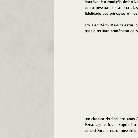
imutável é a condição defectí
como pessoas justas, correta
fidelidade aos princípios é inv
Em 
Cemitério Maldito
 estas q
baseia no livro homônimo de 
S
um clássico do final dos anos 
Personagens foram suprimidos 
consistência e maior possibilid