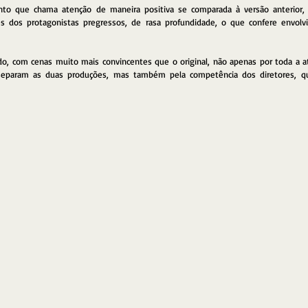
to que chama atenção de maneira positiva se comparada à versão anterior,
ões dos protagonistas pregressos, de rasa profundidade, o que confere envolv
o, com cenas muito mais convincentes que o original, não apenas por toda a atu
 separam as duas produções, mas também pela competência dos diretores, q