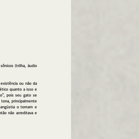
icos (trilha, áudio 
existência ou não da 
ético quanto a isso e 
", pois seu gato se 
tona, principalmente 
angústia o tomam e 
ão não acreditava e 