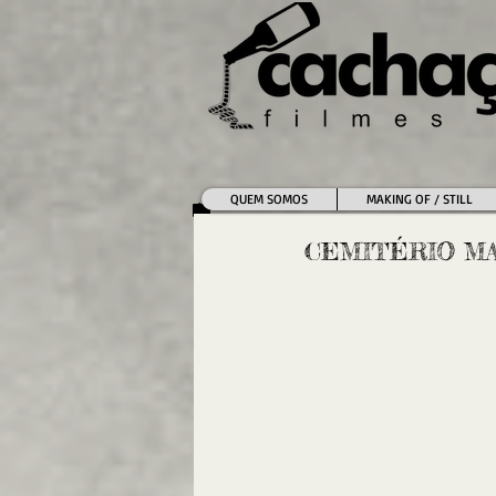
QUEM SOMOS
MAKING OF / STILL
CEMITÉRIO MAL