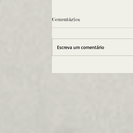
Comentários
Escreva um comentário