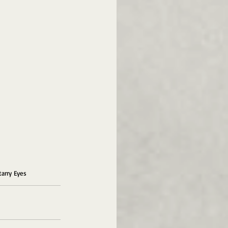
tarry Eyes