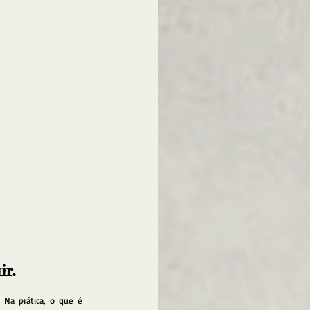
ir.
 Na prática, o que é 