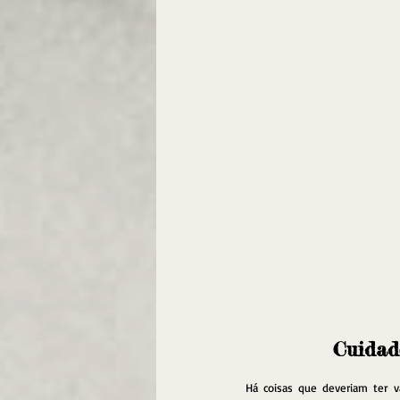
Cuidado
Há coisas que deveriam ter va