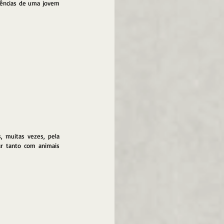
vências de uma jovem 
, muitas vezes, pela 
r tanto com animais 