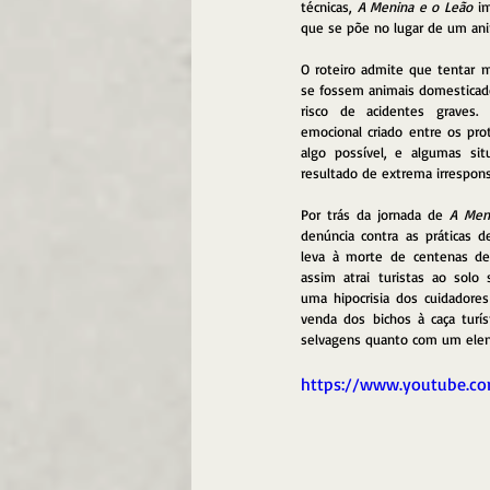
técnicas, 
A Menina e o Leão
 i
que se põe no lugar de um ani
O roteiro admite que tentar 
se fossem animais domesticado
risco de acidentes graves. 
emocional criado entre os pro
algo possível, e algumas sit
resultado de extrema irrespons
Por trás da jornada de 
A Men
denúncia contra as práticas de
leva à morte de centenas de
assim atrai turistas ao solo s
uma hipocrisia dos cuidadores
venda dos bichos à caça turí
selvagens quanto com um elenc
https://www.youtube.