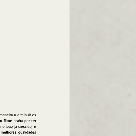
maneira a diminuir os 
 filme acaba por ter 
o leão já crescido, e 
melhores qualidades 