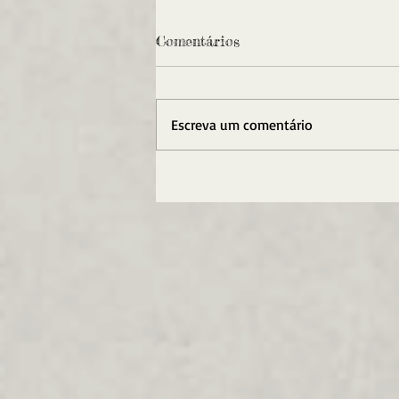
Comentários
Escreva um comentário