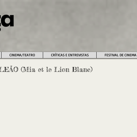
CINEMA/TEATRO
CRÍTICAS E ENTREVISTAS
FESTIVAL DE CINEMA
EÃO (Mia et le Lion Blanc)