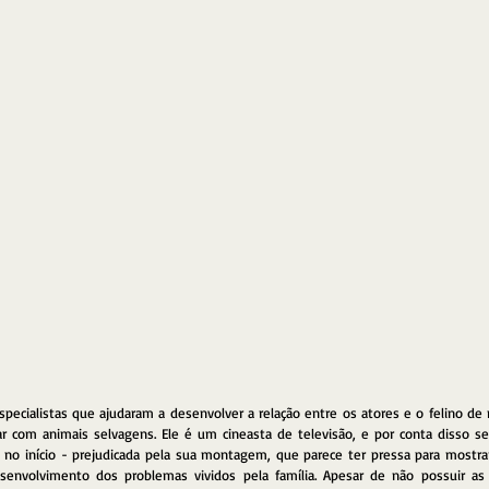
specialistas que ajudaram a desenvolver a relação entre os atores e o felino de 
ar com animais selvagens. Ele é um cineasta de televisão, e por conta disso seu
 no início - prejudicada pela sua montagem, que parece ter pressa para mostrar 
senvolvimento dos problemas vividos pela família. Apesar de não possuir as 