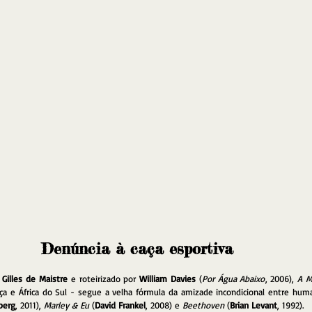
Denúncia à caça esportiva
 
Gilles de Maistre
 e roteirizado por 
William Davies
 (
Por Água Abaixo
, 2006), 
A M
berg
, 2011), 
Marley & Eu
 (
David Frankel
, 2008) e 
Beethoven
 (
Brian Levant
, 1992).