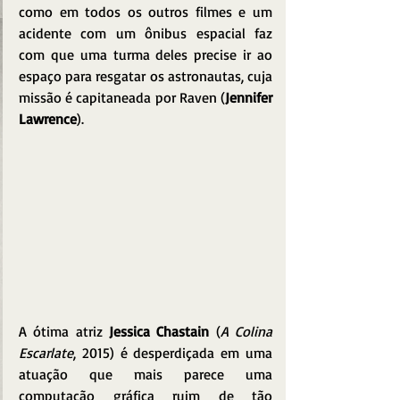
como em todos os outros filmes e um 
acidente com um ônibus espacial faz 
com que uma turma deles precise ir ao 
espaço para resgatar os astronautas, cuja 
missão é capitaneada por Raven (
Jennifer 
Lawrence
).
A ótima atriz 
Jessica Chastain
 (
A Colina 
Escarlate
, 2015) é desperdiçada em uma 
atuação que mais parece uma 
computação gráfica ruim de tão 