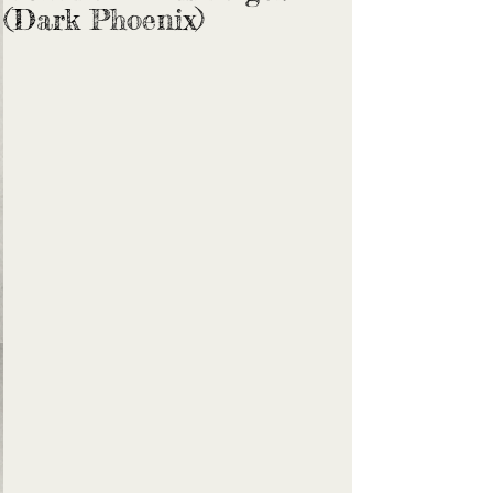
(Dark Phoenix)