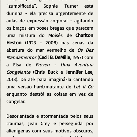
“zumbificada”. Sophie Turner está 
durinha - ela precisa urgentemente de 
aulas de expressão corporal - agitando 
os braços em poses bregas que parecem 
uma mistura do Moisés de 
Charlton 
Heston
 (1923 - 2008) nas cenas da 
abertura do mar vermelho de 
Os Dez 
Mandamentos
 (
Cecil B. DeMille
, 1957) com 
a Elsa de 
Frozen - Uma Aventura 
Congelante
 (
Chris Buck
 e 
Jennifer Lee
, 
2013). Dá até para imaginá-la cantando 
uma versão hard/mutante de 
Let it Go
enquanto destrói as coisas em vez de 
congelar.
Desorientada e atormentada pelos seus 
traumas, Jean Grey é perseguida por 
alienígenas com seus motivos obscuros, 