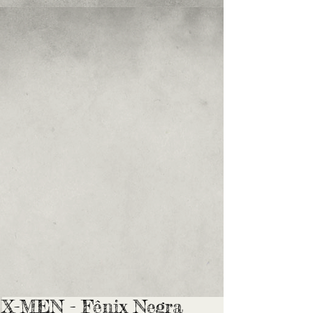
X-MEN - Fênix Negra