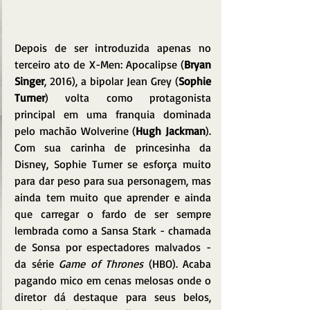
Depois de ser introduzida apenas no 
terceiro ato de X-Men: Apocalipse (
Bryan 
Singer
, 2016), a bipolar Jean Grey (
Sophie 
Turner
) volta como protagonista 
principal em uma franquia dominada 
pelo machão Wolverine (
Hugh Jackman
). 
Com sua carinha de princesinha da 
Disney, Sophie Turner se esforça muito 
para dar peso para sua personagem, mas 
ainda tem muito que aprender e ainda 
que carregar o fardo de ser sempre 
lembrada como a Sansa Stark - chamada 
de Sonsa por espectadores malvados - 
da série 
Game of Thrones
 (HBO). Acaba 
pagando mico em cenas melosas onde o 
diretor dá destaque para seus belos, 