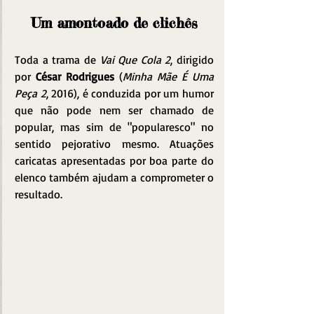
Um amontoado de clichês
Toda a trama de 
Vai Que Cola 2
, dirigido 
por 
César Rodrigues
 (
Minha Mãe É Uma 
Peça 2
, 2016), é conduzida por um humor 
que não pode nem ser chamado de 
popular, mas sim de "popularesco" no 
sentido pejorativo mesmo. Atuações 
caricatas apresentadas por boa parte do 
elenco também ajudam a comprometer o 
resultado. 