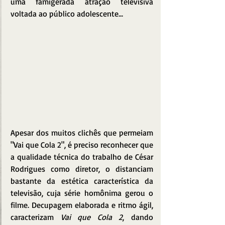
uma famigerada atração televisiva 
voltada ao público adolescente...
Apesar dos muitos clichês que permeiam 
"Vai que Cola 2", é preciso reconhecer que 
a qualidade técnica do trabalho de César 
Rodrigues como diretor, o distanciam 
bastante da estética característica da 
televisão, cuja série homônima gerou o 
filme. Decupagem elaborada e ritmo ágil, 
caracterizam 
Vai que Cola 2
, dando 