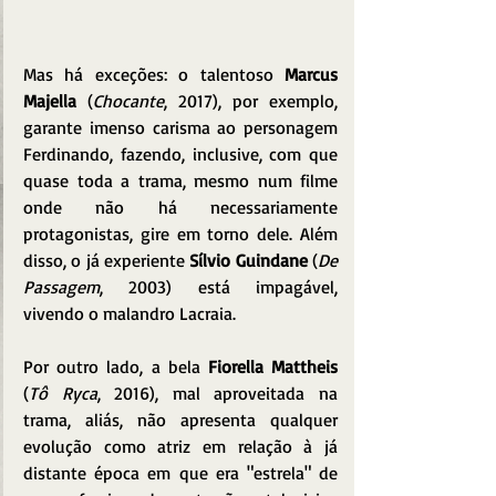
Mas há exceções: o talentoso 
Marcus 
Majella
 (
Chocante
, 2017), por exemplo, 
garante imenso carisma ao personagem 
Ferdinando, fazendo, inclusive, com que 
quase toda a trama, mesmo num filme 
onde não há necessariamente 
protagonistas, gire em torno dele. Além 
disso, o já experiente 
Sílvio Guindane
 (
De 
Passagem
, 2003) está impagável, 
vivendo o malandro Lacraia.
Por outro lado, a bela 
Fiorella Mattheis
(
Tô Ryca
, 2016), mal aproveitada na 
trama, aliás, não apresenta qualquer 
evolução como atriz em relação à já 
distante época em que era "estrela" de 