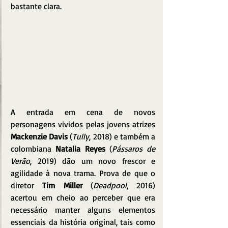
bastante clara.
A entrada em cena de novos 
personagens vividos pelas jovens atrizes 
Mackenzie Davis
 (
Tully
, 2018) e também a 
colombiana 
Natalia Reyes
 (
Pássaros de 
Verão
, 2019) dão um novo frescor e 
agilidade à nova trama. Prova de que o 
diretor 
Tim Miller 
(
Deadpool
, 2016) 
acertou em cheio ao perceber que era 
necessário manter alguns elementos 
essenciais da história original, tais como 