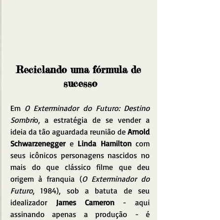
Reciclando uma fórmula de 
sucesso
Em 
O Exterminador do Futuro: Destino 
Sombri
o, a estratégia de se vender a 
ideia da tão aguardada reunião de 
Arnold 
Schwarzenegger
 e 
Linda Hamilton
 com 
seus icônicos personagens nascidos no 
mais do que clássico filme que deu 
origem à franquia (
O Exterminador do 
Futuro
, 1984), sob a batuta de seu 
idealizador 
James Cameron
 - aqui 
assinando apenas a produção - é 