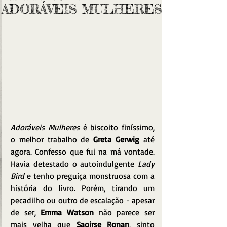
ADORÁVEIS MULHERES
Adoráveis Mulheres
 é biscoito finíssimo, 
o melhor trabalho de 
Greta Gerwig
 até 
agora. Confesso que fui na má vontade. 
Havia detestado o autoindulgente 
Lady 
Bird
 e tenho preguiça monstruosa com a 
história do livro. Porém, tirando um 
pecadilho ou outro de escalação - apesar 
de ser, 
Emma Watson
 não parece ser 
mais velha que 
Saoirse Ronan
, sinto 