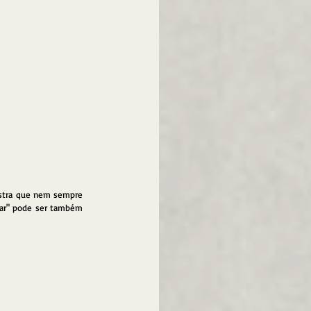
nstra que nem sempre 
lar" pode ser também 