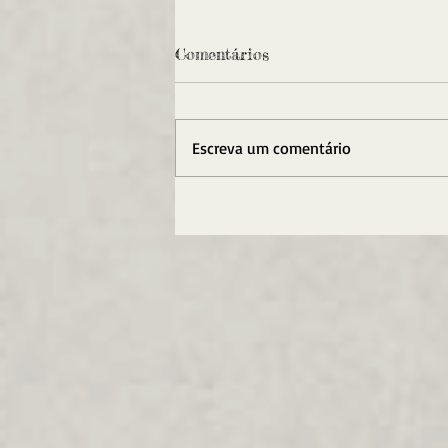
Comentários
Escreva um comentário