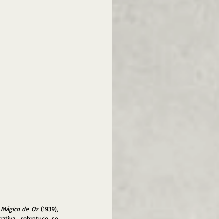
 Mágico de Oz 
(1939), 
tiva, sobretudo se 