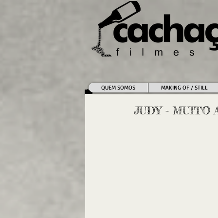
QUEM SOMOS
MAKING OF / STILL
JUDY - MUITO 