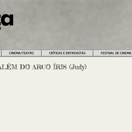
CINEMA/TEATRO
CRÍTICAS E ENTREVISTAS
FESTIVAL DE CINEMA
ALÉM DO ARCO ÍRIS (Judy)