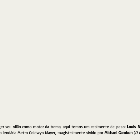
eger seu vilão como motor da trama, aqui temos um realmente de peso: 
Louis B
a lendária Metro Goldwyn Mayer, magistralmente vivido por 
Michael Gambon
 (
O 