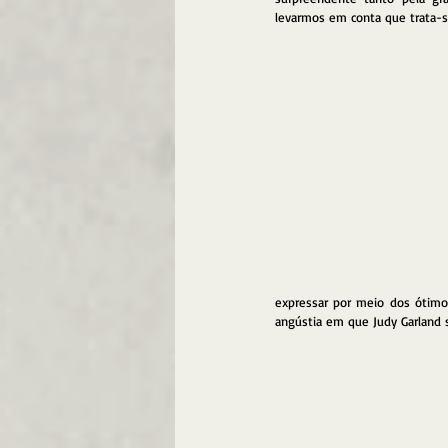
levarmos em conta que trata-se
expressar por meio dos ótimos
angústia em que Judy Garland s