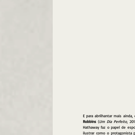
E para abrilhantar mais aind
Robbins
 (
Um Dia Perfeito
, 201
Hathaway faz o papel de espos
ilustrar como o protagonista 