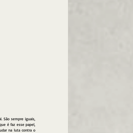
. São sempre iguais, 
e é faz esse papel, 
dar na luta contra o 