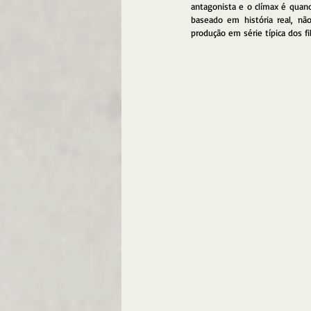
antagonista e o clímax é quand
baseado em história real, nã
produção em série típica dos f