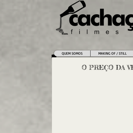
QUEM SOMOS
MAKING OF / STILL
O PREÇO DA VE