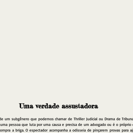
Uma verdade assustadora
 de um subgênero que podemos chamar de Thriller Judicial ou Drama de Tribunal
uma pessoa que luta por uma causa e precisa de um advogado ou é o próprio qu
ompra a briga. O espectador acompanha a odisseia de pinçarem provas para aju