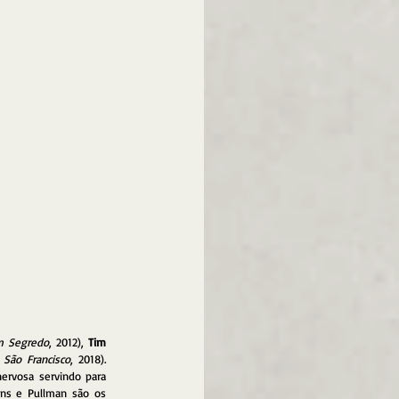
m Segredo
, 2012), 
Tim 
 São Francisco
, 2018). 
ervosa servindo para 
ins e Pullman são os 