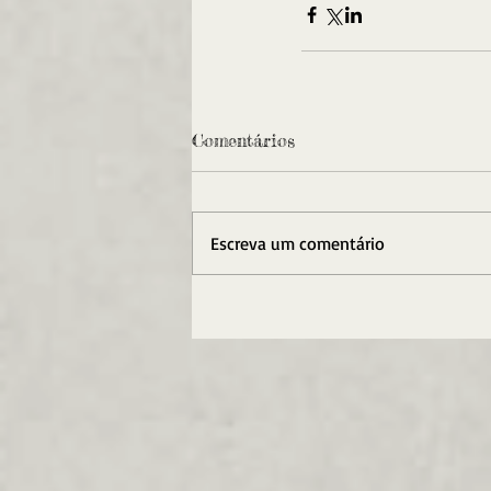
Comentários
Escreva um comentário