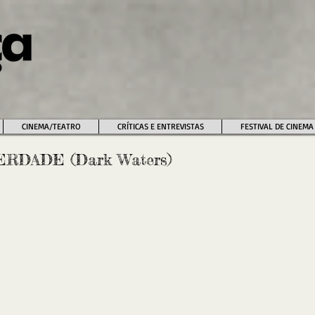
CINEMA/TEATRO
CRÍTICAS E ENTREVISTAS
FESTIVAL DE CINEMA
RDADE (Dark Waters)