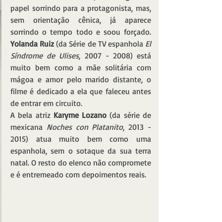
papel sorrindo para a protagonista, mas, 
sem orientação cênica, já aparece 
sorrindo o tempo todo e soou forçado. 
Yolanda Ruiz
 (da Série de TV espanhola 
El 
Síndrome de Ulises
, 2007 - 2008) está 
muito bem como a mãe solitária com 
mágoa e amor pelo marido distante, o 
filme é dedicado a ela que faleceu antes 
de entrar em circuito. 
A bela atriz 
Karyme Lozano
 (da série de 
mexicana 
Noches con Platanito
, 2013 - 
2015) atua muito bem como uma 
espanhola, sem o sotaque da sua terra 
natal. O resto do elenco não compromete 
e é entremeado com depoimentos reais.