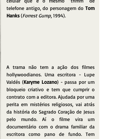
celular que é o mesmo “trimm” de 
telefone antigo, do personagem do 
Tom 
Hanks
 (
Forrest Gump
, 1994).
A trama não tem a ação dos filmes 
hollywoodianos. Uma escritora - Lupe 
Valdés (
Karyme Lozano
) - passa por um 
bloqueio criativo e tem que cumprir o 
contrato com a editora. Ajudada por uma 
perita em mistérios religiosos, vai atrás 
da história do Sagrado Coração de Jesus 
pelo mundo. Aí o filme vira um 
documentário com o drama familiar da 
escritora como pano de fundo. Tem 