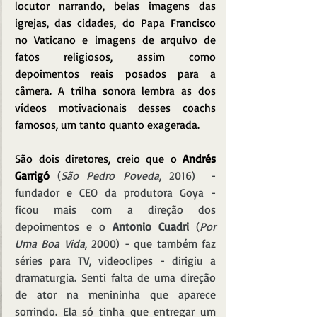
locutor narrando, belas imagens das 
igrejas, das cidades, do Papa Francisco 
no Vaticano e imagens de arquivo de 
fatos religiosos, assim como 
depoimentos reais posados para a 
câmera. A trilha sonora lembra as dos 
vídeos motivacionais desses coachs 
famosos, um tanto quanto exagerada.
São dois diretores, creio que o 
Andrés 
Garrigó
(
São Pedro Poveda
, 2016)  - 
fundador e CEO da produtora Goya - 
ficou mais com a direção dos 
depoimentos e o 
Antonio Cuadri
 (
Por 
Uma Boa Vida
, 2000) - que também faz 
séries para TV, videoclipes - dirigiu a 
dramaturgia. Senti falta de uma direção 
de ator na menininha que aparece 
sorrindo. Ela só tinha que entregar um 