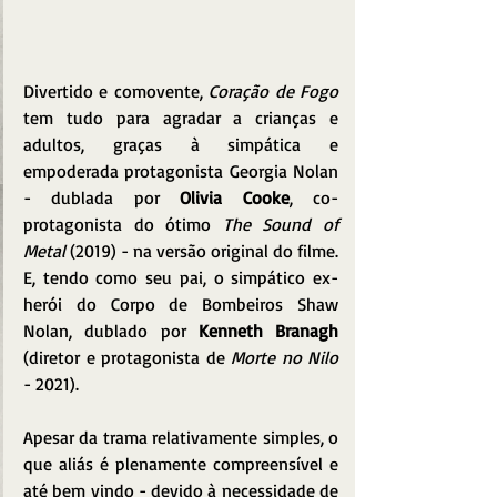
Divertido e comovente, 
Coração de Fogo
tem tudo para agradar a crianças e 
adultos, graças à simpática e 
empoderada protagonista Georgia Nolan 
- dublada por 
Olivia Cooke
, co-
protagonista do ótimo 
The Sound of 
Metal
 (2019) - na versão original do filme. 
E, tendo como seu pai, o simpático ex-
herói do Corpo de Bombeiros Shaw 
Nolan, dublado por 
Kenneth Branagh
(diretor e protagonista de 
Morte no Nilo
- 2021).
Apesar da trama relativamente simples, o 
que aliás é plenamente compreensível e 
até bem vindo - devido à necessidade de 