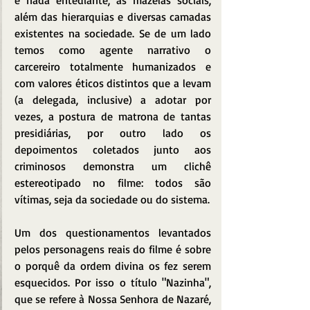
e nada entediante, as mazelas sociais, 
além das hierarquias e diversas camadas 
existentes na sociedade. Se de um lado 
temos como agente narrativo o 
carcereiro totalmente humanizados e 
com valores éticos distintos que a levam 
(a delegada, inclusive) a adotar por 
vezes, a postura de matrona de tantas 
presidiárias, por outro lado os 
depoimentos coletados junto aos 
criminosos demonstra um clichê 
estereotipado no filme: todos são 
vítimas, seja da sociedade ou do sistema.
Um dos questionamentos levantados 
pelos personagens reais do filme é sobre 
o porquê da ordem divina os fez serem 
esquecidos. Por isso o título "Nazinha", 
que se refere à Nossa Senhora de Nazaré, 