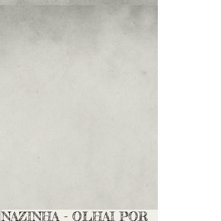
NAZINHA - OLHAI POR