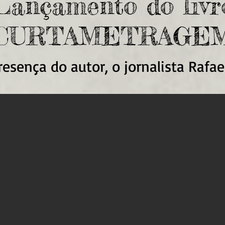
Lançamento do livr
CURTAMETRAGE
esença do autor, o jornalista Rafae