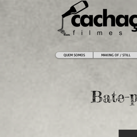
QUEM SOMOS
MAKING OF / STILL
Bate-