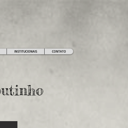
INSTITUCIONAIS
CONTATO
utinho