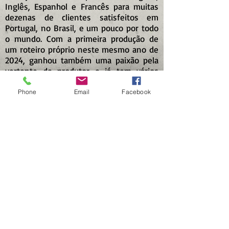
Inglês, Espanhol e Francês para muitas
dezenas de clientes satisfeitos em
Portugal, no Brasil, e um pouco por todo
o mundo. Com a primeira produção de
um roteiro próprio neste mesmo ano de
2024, ganhou também uma paixão pela
vertente de produtor e já tem vários
outros projetos encaminhados.
Phone
Email
Facebook
@andre.
duarte.8