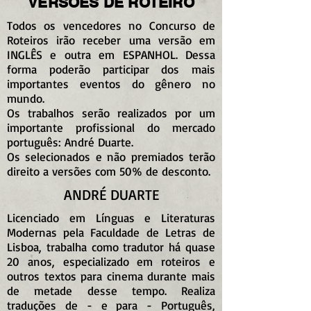
VERSÕES DE ROTEIRO
Todos os vencedores no Concurso de
Roteiros irão receber uma versão em
INGLÊS e outra em ESPANHOL. Dessa
forma poderão participar dos mais
importantes eventos do gênero no
mundo.
Os trabalhos serão realizados por um
importante profissional do mercado
português: André Duarte.​
Os selecionados e não premiados terão
direito a versões com 50% de desconto.
ANDRÉ DUARTE
Licenciado em Línguas e Literaturas
Modernas pela Faculdade de Letras de
Lisboa, trabalha como tradutor há quase
20 anos, especializado em roteiros e
outros textos para cinema durante mais
de metade desse tempo. Realiza
traduções de - e para - Português,