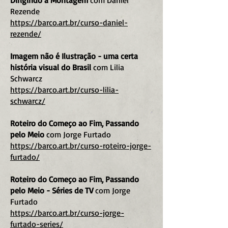
Dirigindo a Mo
ntagem
com Daniel
Rezende
https://barco.art.br/curso-daniel-
rezende/
Imagem não é Ilustração - uma certa
história visual do Brasil
com Lilia
Schwarcz
https://barco.art.br/curso-lilia-
schwarcz/
Roteiro do Começo ao Fim, Passando
pelo Meio
com Jorge Furtado
https://barco.art.br/curso-roteiro-jorge-
furtado/
Roteiro do Começo ao Fim, Passando
pelo Meio - Séries de TV
com Jorge
Furtado
https://barco.art.br/curso-jorge-
furtado-series/