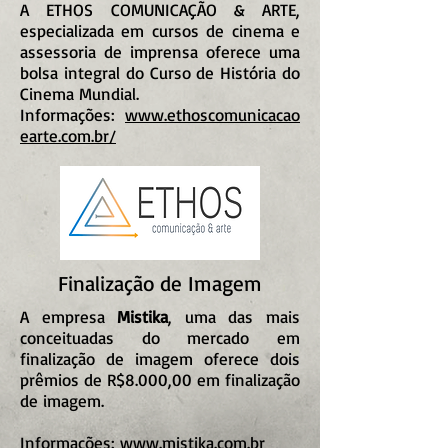
A ETHOS COMUNICAÇÃO & ARTE,
especializada em cursos de cinema e
assessoria de imprensa oferece uma
bolsa integral do Curso de História do
Cinema Mundial.
Informações:
www.ethoscomunicacao
earte.com.br/
Finalização de Imagem
A empresa
Mistika
, uma das mais
conceituadas do mercado em
finalização de imagem oferece dois
prêmios de R$8.000,00 em finalização
de imagem.
Informações:
www.mistika.com.br