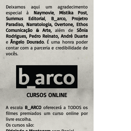
Deixamos aqui um agradecimento
especial à
Naymovie
,
Mistika Post
,
Summus Editorial
,
B_arco, Projetro
Paradiso, Narratologia, Overtone,
Ethos
Comunicação & Arte,
além de
Sônia
Rodrigues, Pedro Reinato, André Duarte
e
Ângelo Dourado
. É uma honra poder
contar com a parceria e credibilidade de
vocês.
CURSOS ONLINE
A escol
a
B_ARCO
oferecerá a TODOS os
filmes premiados um curso online por
livre escolha.
Os cursos são: