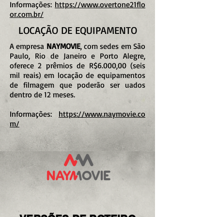
Informações:
https://www.overtone21flo
or.com.br/
LOCAÇÃO DE EQUIPAMENTO
A empresa
NAYMOVIE
, com sedes em São
Paulo, Rio de Janeiro e Porto Alegre,
oferece 2 prêmios de R$6.000,00 (seis
mil reais) em locação de equipamentos
de filmagem que poderão ser uados
dentro de 12 meses.
Informações:
https://www.naymovie.co
m/