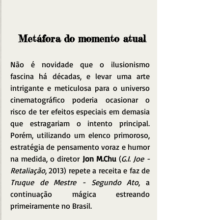
Metáfora do momento atual
Não é novidade que o ilusionismo 
fascina há décadas, e levar uma arte 
intrigante e meticulosa para o universo 
cinematográfico poderia ocasionar o 
risco de ter efeitos especiais em demasia 
que estragariam o intento principal. 
Porém, utilizando um elenco primoroso, 
estratégia de pensamento voraz e humor 
na medida, o diretor 
Jon M.Chu 
(
G.I. Joe - 
Retaliação
, 2013) repete a receita e faz de 
Truque de Mestre - Segundo Ato
, a 
continuação mágica estreando 
primeiramente no Brasil.