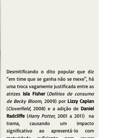
Desmitificando o dito popular que diz 
“em time que se ganha não se mexe", há 
uma troca vagamente justificada entre as 
atrizes 
Isla Fisher
 (
Delírios de consumo 
de Becky Bloom
, 2009) por 
Lizzy Caplan
(
Cloverfield
, 2008) e a adição de 
Daniel 
Radcliffe
 (
Harry Potter,
 2001 a 2011)  na 
trama, causando um impacto 
significativo ao apresentá-lo com 