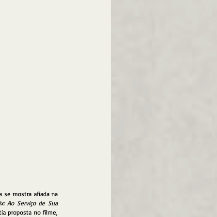
se mostra afiada na 
ix: Ao Serviço de Sua 
a proposta no filme, 