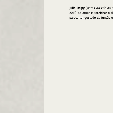
Julie Delpy
 (
Antes do Pôr-do-
2013) ao atuar e roteirizar o
parece ter gostado da função e