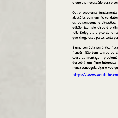
o que era necessário para o con
Outro problema fundamenta
aleatória, sem um fio condutor
os personagens e situações. 
edição. Exemplo disso é o clí
Julie Delpy era o pico da jorn
que chega essa parte, corta par
É uma comédia romântica fraca,
francês. Não tem tempo de de
causa da montagem problemátic
descobrir um filme interessant
nunca conseguiu alçar o voo qu
https://www.youtube.