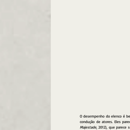
O desempenho do elenco é bem
condução de atores. Eles pa
Majestade
, 2012), que parece 