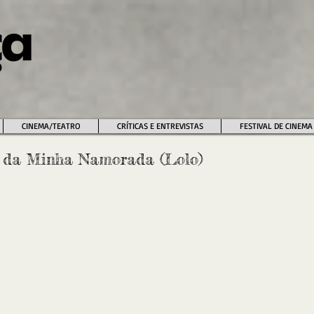
CINEMA/TEATRO
CRÍTICAS E ENTREVISTAS
FESTIVAL DE CINEMA
 da Minha Namorada (Lolo)