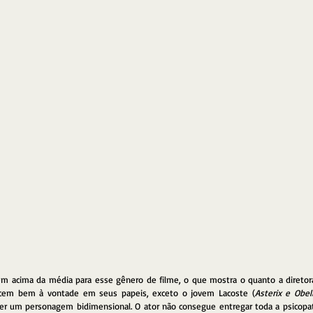
 acima da média para esse gênero de filme, o que mostra o quanto a diretora 
recem bem à vontade em seus papeis, exceto o jovem Lacoste (
Asterix e Obel
ser um personagem bidimensional. O ator não consegue entregar toda a psicopati