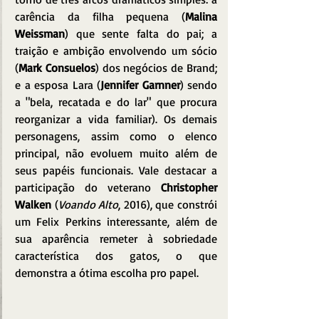
carência da filha pequena (
Malina 
Weissman
) que sente falta do pai; a 
traição e ambição envolvendo um sócio 
(
Mark Consuelos
) dos negócios de Brand; 
e a esposa Lara (
Jennifer Garnner
) sendo 
a "bela, recatada e do lar" que procura 
reorganizar a vida familiar). Os demais 
personagens, assim como o elenco 
principal, não evoluem muito além de 
seus papéis funcionais. Vale destacar a 
participação do veterano 
Christopher 
Walken
 (
Voando Alto
, 2016), que constrói 
um Felix Perkins interessante, além de 
sua aparência remeter à sobriedade 
característica dos gatos, o que 
demonstra a ótima escolha pro papel.