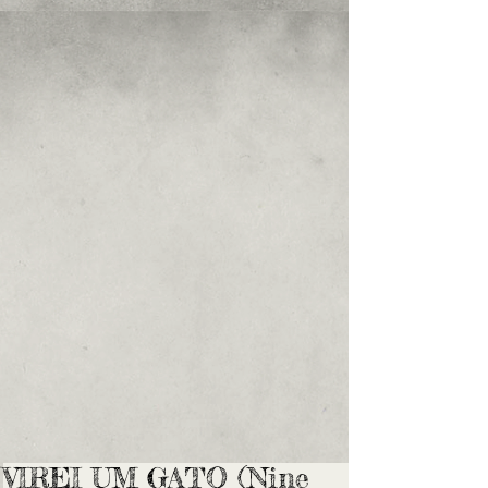
VIREI UM GATO (Nine