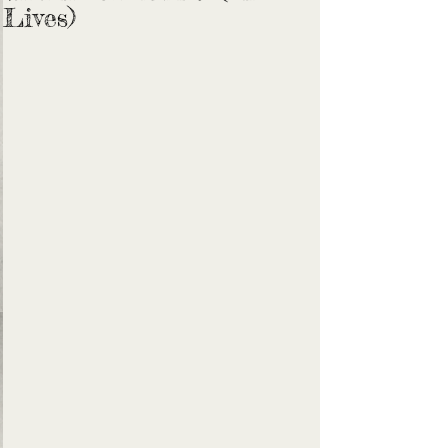
Lives)