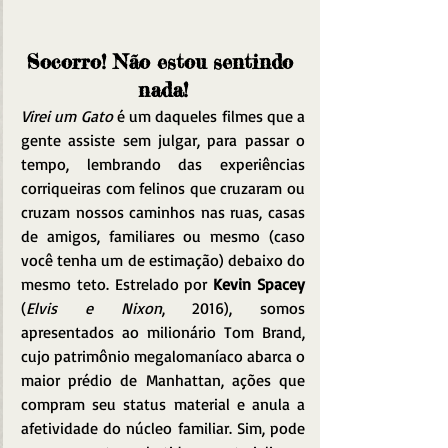
Socorro! Não estou sentindo 
nada!
Virei um Gato
 é um daqueles filmes que a 
gente assiste sem julgar, para passar o 
tempo, lembrando das experiências 
corriqueiras com felinos que cruzaram ou 
cruzam nossos caminhos nas ruas, casas 
de amigos, familiares ou mesmo (caso 
você tenha um de estimação) debaixo do 
mesmo teto. Estrelado por 
Kevin Spacey 
(
Elvis e Nixon
, 2016), somos 
apresentados ao milionário Tom Brand, 
cujo patrimônio megalomaníaco abarca o 
maior prédio de Manhattan, ações que 
compram seu status material e anula a 
afetividade do núcleo familiar. Sim, pode 