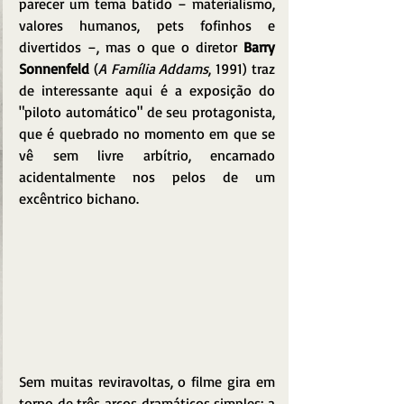
parecer um tema batido – materialismo, 
valores humanos, pets fofinhos e 
divertidos –, mas o que o diretor 
Barry 
Sonnenfeld
 (
A Família Addams
, 1991) traz 
de interessante aqui é a exposição do 
"piloto automático" de seu protagonista, 
que é quebrado no momento em que se 
vê sem livre arbítrio, encarnado 
acidentalmente nos pelos de um 
excêntrico bichano.
Sem muitas reviravoltas, o filme gira em 
torno de três arcos dramáticos simples: a 