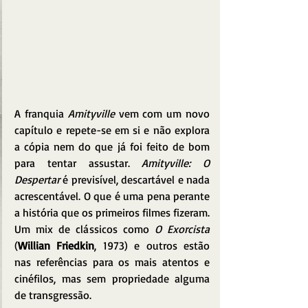
A franquia 
Amityville
 vem com um novo 
capítulo e repete-se em si e não explora 
a cópia nem do que já foi feito de bom 
para tentar assustar. 
Amityville: O 
Despertar
 é previsível, descartável e nada 
acrescentável. O que é uma pena perante 
a história que os primeiros filmes fizeram.
Um mix de clássicos como 
O Exorcista
(
Willian Friedkin
, 1973) e outros estão 
nas referências para os mais atentos e 
cinéfilos, mas sem propriedade alguma 
de transgressão.