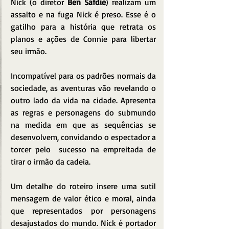
Nick (o diretor 
Ben Safdie
) realizam um 
assalto e na fuga Nick é preso. Esse é o 
gatilho para a história que retrata os 
planos e ações de Connie para libertar 
seu irmão.
Incompatível para os padrões normais da 
sociedade, as aventuras vão revelando o 
outro lado da vida na cidade. Apresenta 
as regras e personagens do submundo 
na medida em que as sequências se 
desenvolvem, convidando o espectador a 
torcer pelo  sucesso na empreitada de 
tirar o irmão da cadeia.
Um detalhe do roteiro insere uma sutil 
mensagem de valor ético e moral, ainda 
que representados por personagens 
desajustados do mundo. Nick é portador 