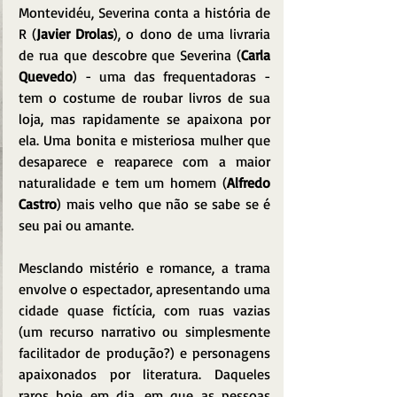
Montevidéu, Severina conta a história de 
R (
Javier Drolas
), o dono de uma livraria 
de rua que descobre que Severina (
Carla 
Quevedo
) - uma das frequentadoras - 
tem o costume de roubar livros de sua 
loja, mas rapidamente se apaixona por 
ela. Uma bonita e misteriosa mulher que 
desaparece e reaparece com a maior 
naturalidade e tem um homem (
Alfredo 
Castro
) mais velho que não se sabe se é 
seu pai ou amante.
Mesclando mistério e romance, a trama 
envolve o espectador, apresentando uma 
cidade quase fictícia, com ruas vazias 
(um recurso narrativo ou simplesmente 
facilitador de produção?) e personagens 
apaixonados por literatura. Daqueles 
raros hoje em dia, em que as pessoas 