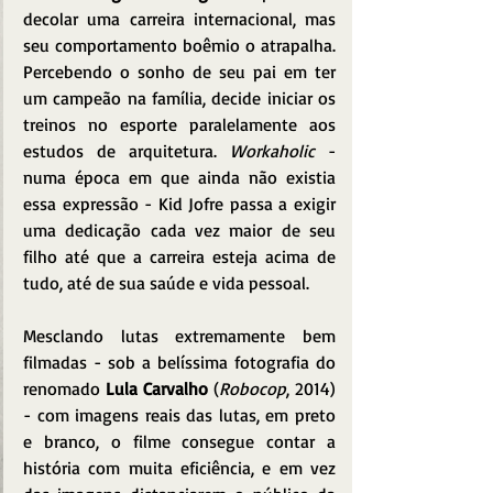
decolar uma carreira internacional, mas 
seu comportamento boêmio o atrapalha. 
Percebendo o sonho de seu pai em ter 
um campeão na família, decide iniciar os 
treinos no esporte paralelamente aos 
estudos de arquitetura. 
Workaholic
 - 
numa época em que ainda não existia 
essa expressão - Kid Jofre passa a exigir 
uma dedicação cada vez maior de seu 
filho até que a carreira esteja acima de 
tudo, até de sua saúde e vida pessoal.
Mesclando lutas extremamente bem 
filmadas - sob a belíssima fotografia do 
renomado 
Lula Carvalho
 (
Robocop
, 2014) 
- com imagens reais das lutas, em preto 
e branco, o filme consegue contar a 
história com muita eficiência, e em vez 