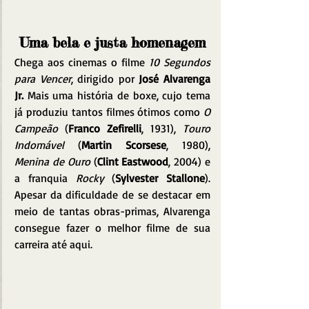
Uma bela e justa homenagem
Chega aos cinemas o filme 
10 Segundos 
para Vencer
, dirigido por 
José Alvarenga 
Jr. 
Mais uma história de boxe, cujo tema 
já produziu tantos filmes ótimos como 
O 
Campeão
 (
Franco Zefirelli
, 1931), 
Touro 
Indomável
 (
Martin Scorsese
, 1980), 
Menina de Ouro
 (
Clint Eastwood
, 2004) e 
a franquia 
Rocky
 (
Sylvester Stallone
). 
Apesar da dificuldade de se destacar em 
meio de tantas obras-primas, Alvarenga 
consegue fazer o melhor filme de sua 
carreira até aqui.