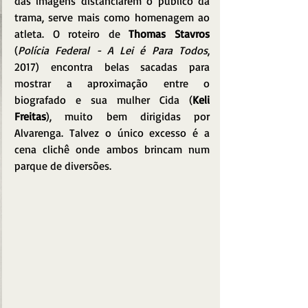
das imagens distanciarem o público da 
trama, serve mais como homenagem ao 
atleta. O roteiro de 
Thomas Stavros
(
Polícia Federal - A Lei é Para Todos
, 
2017) encontra belas sacadas para 
mostrar a aproximação entre o 
biografado e sua mulher Cida (
Keli 
Freitas
), muito bem dirigidas por 
Alvarenga. Talvez o único excesso é a 
cena clichê onde ambos brincam num 
parque de diversões.