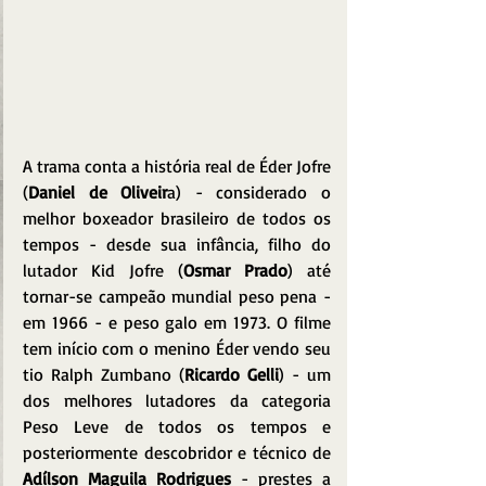
A trama conta a história real de Éder Jofre 
(
Daniel de Oliveir
a) - considerado o 
melhor boxeador brasileiro de todos os 
tempos - desde sua infância, filho do 
lutador Kid Jofre (
Osmar Prado
) até 
tornar-se campeão mundial peso pena - 
em 1966 - e peso galo em 1973. O filme 
tem início com o menino Éder vendo seu 
tio Ralph Zumbano (
Ricardo Gelli
) - um 
dos melhores lutadores da categoria 
Peso Leve de todos os tempos e 
posteriormente descobridor e técnico de 
Adílson Maguila Rodrigues
 - prestes a 