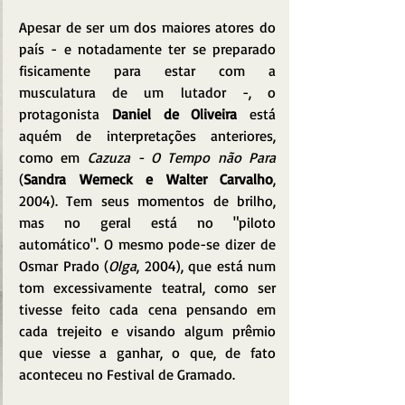
Apesar de ser um dos maiores atores do 
país - e notadamente ter se preparado 
fisicamente para estar com a 
musculatura de um lutador -, o 
protagonista 
Daniel de Oliveira
 está 
aquém de interpretações anteriores, 
como em 
Cazuza - O Tempo não Para
(
Sandra Werneck e Walter Carvalho
, 
2004). Tem seus momentos de brilho, 
mas no geral está no "piloto 
automático". O mesmo pode-se dizer de 
Osmar Prado (
Olga
, 2004), que está num 
tom excessivamente teatral, como ser 
tivesse feito cada cena pensando em 
cada trejeito e visando algum prêmio 
que viesse a ganhar, o que, de fato 
aconteceu no Festival de Gramado.