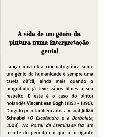
A vida de um gênio da 
pintura numa interpretação 
genial
Lançar uma obra cinematográfica sobre 
um gênio da humanidade é sempre uma 
tarefa difícil, ainda mais quando o 
biografado já teve vários filmes a seu 
respeito. E este é o caso do pintor 
holandês 
Vincent van Gogh
 (1853 - 1890).
Dirigido pelo também artista visual 
Julian 
Schnabel
 (
O Escafandro e a Borboleta
, 
2008), 
No Portal da Eternidade
 faz um 
recorte do período em que o intrigante 