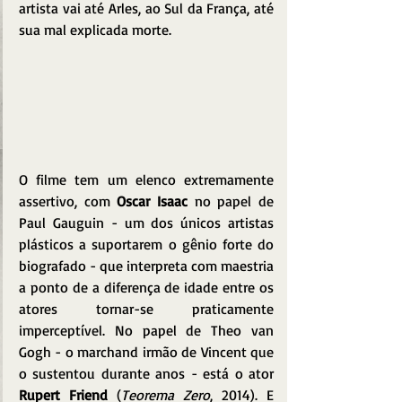
artista vai até Arles, ao Sul da França, até 
sua mal explicada morte.
O filme tem um elenco extremamente 
assertivo, com 
Oscar Isaac
 no papel de 
Paul Gauguin - um dos únicos artistas 
plásticos a suportarem o gênio forte do 
biografado - que interpreta com maestria 
a ponto de a diferença de idade entre os 
atores tornar-se praticamente 
imperceptível. No papel de Theo van 
Gogh - o marchand irmão de Vincent que 
o sustentou durante anos - está o ator 
Rupert Friend
 (
Teorema Zero
, 2014). E 