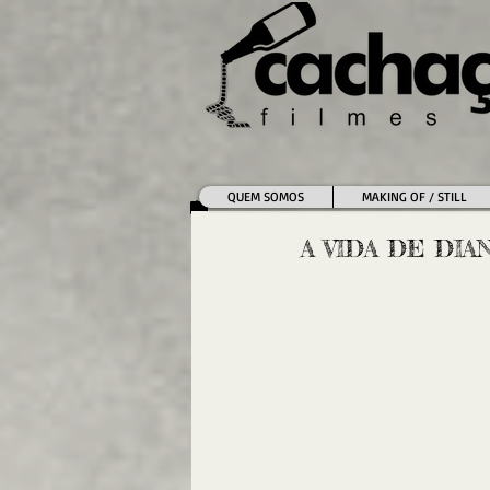
QUEM SOMOS
MAKING OF / STILL
A VIDA DE DIA