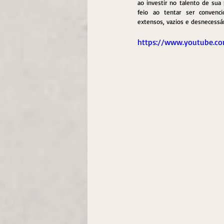
ao investir no talento de sua
feio ao tentar ser convenci
extensos, vazios e desnecessár
https://www.youtube.c