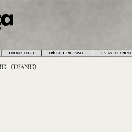
CINEMA/TEATRO
CRÍTICAS E ENTREVISTAS
FESTIVAL DE CINEMA
NE (DIANE)