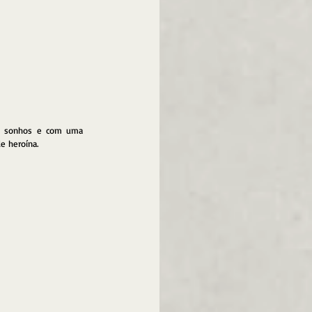
e sonhos e com uma 
e heroína. 