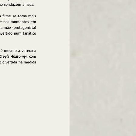
não conduzem a nada. 
filme se torna mais 
ente nos momentos em 
a mãe (protagonista) 
nvertido num fanático 
e é mesmo a veterana 
Grey's Anatomy
), com 
divertida na medida 