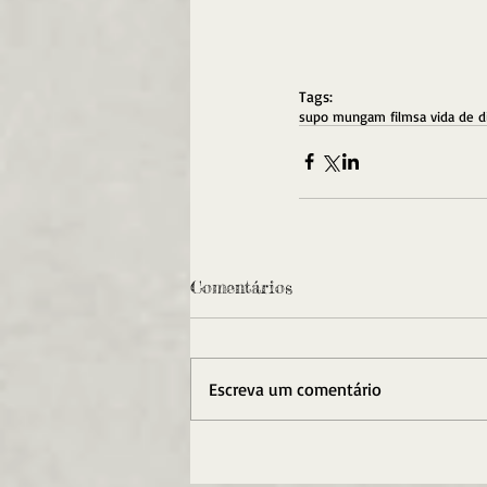
Tags:
supo mungam films
a vida de d
Comentários
Escreva um comentário