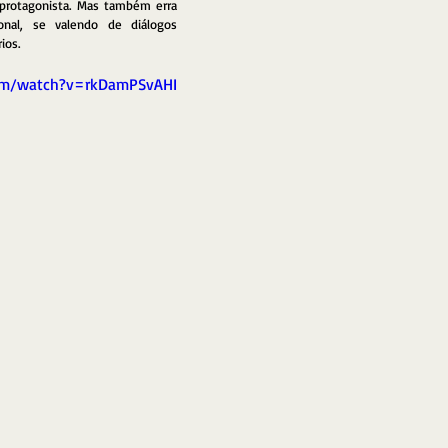
 protagonista. Mas também erra 
onal, se valendo de diálogos 
ios. 
om/watch?v=rkDamPSvAHI