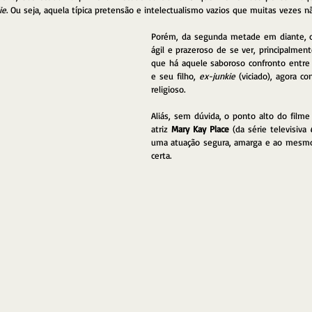
ie
. Ou seja, aquela típica pretensão e intelectualismo vazios que muitas vezes 
Porém, da segunda metade em diante, o 
ágil e prazeroso de se ver, principalm
que há aquele saboroso confronto entre 
e seu filho, 
ex-junkie
 (viciado), agora co
religioso. 
Aliás, sem dúvida, o ponto alto do film
atriz 
Mary Kay Place
 (da série televisiva 
uma atuação segura, amarga e ao mesmo 
certa. 