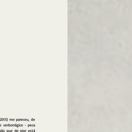
 2015) me pareceu, de 
e verborrágico - peca 
ilo que de pior está 