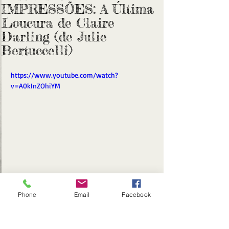
IMPRESSÕES: A Última
Loucura de Claire
Darling (de Julie
Bertuccelli)
https://www.youtube.com/watch?
v=A0kInZOhiYM
Phone
Email
Facebook