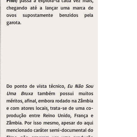
Phiri
) passa a explorá-la cada vez mais, 
chegando até a lançar uma marca de 
ovos supostamente benzidos pela 
garota.
Do ponto de vista técnico, 
Eu Não Sou 
Uma Bruxa
 também possui muitos 
méritos, afinal, embora rodado na Zâmbia 
e com atores locais, trata-se de uma co-
produção entre Reino Unido, França e 
Zâmbia. Por isso mesmo, apesar do aqui 
mencionado caráter semi-documental do 