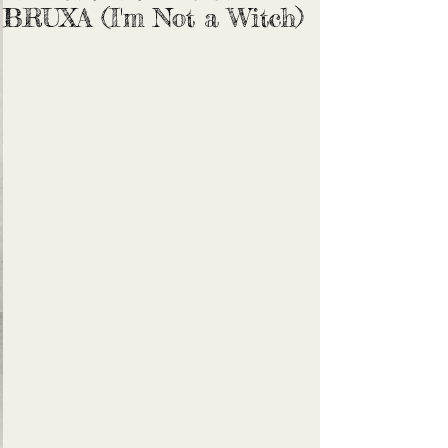
BRUXA (I'm Not a Witch)