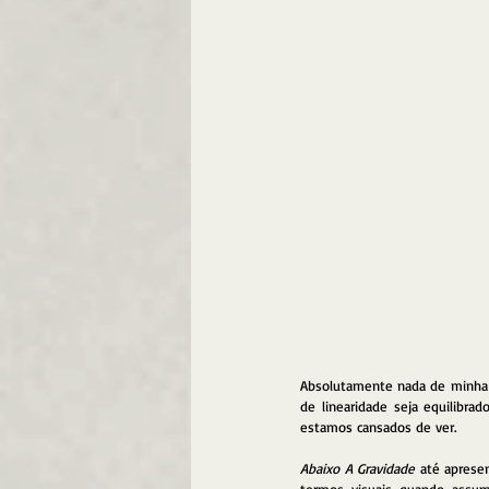
Absolutamente nada de minha p
de linearidade seja equilibra
estamos cansados de ver. 
Abaixo A Gravidade
 até aprese