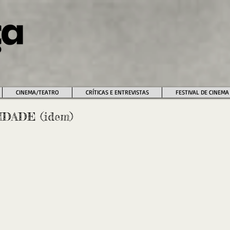
CINEMA/TEATRO
CRÍTICAS E ENTREVISTAS
FESTIVAL DE CINEMA
IDADE (idem)