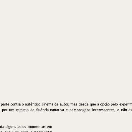
arte contra o autêntico cinema de autor, mas desde que a opção pelo experim
do por um mínimo de fluência narrativa e personagens interessantes, e não es
nta alguns belos momentos em 