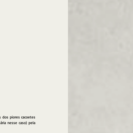
 dos piores cacoetes 
ria nesse caso) pela 