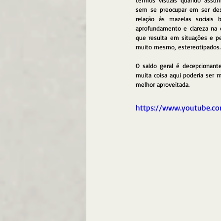
termos visuais quando assum
sem se preocupar em ser des
relação às mazelas sociais b
aprofundamento e clareza na cr
que resulta em situações e p
muito mesmo, estereotipados.
O saldo geral é decepcionant
muita coisa aqui poderia ser m
melhor aproveitada.
https://www.youtube.