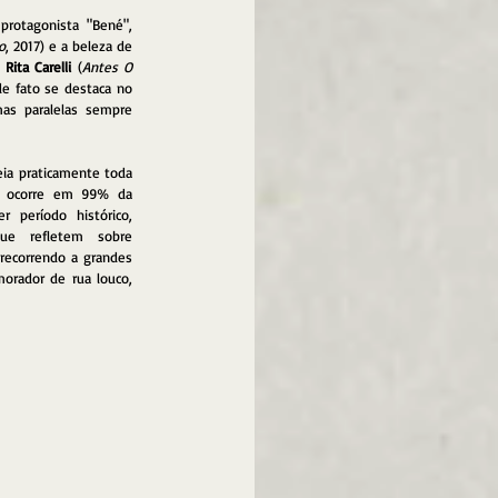
protagonista "Bené", 
o
, 2017) e a beleza de 
 
Rita Carelli
 (
Antes O 
de fato se destaca no 
as paralelas sempre 
ia praticamente toda 
o ocorre em 99% da 
r período histórico, 
ue refletem sobre 
recorrendo a grandes 
orador de rua louco, 