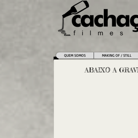
QUEM SOMOS
MAKING OF / STILL
ABAIXO A GRAV