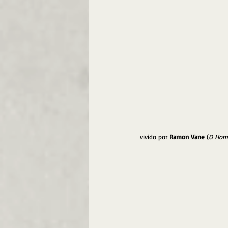
vivido por 
Ramon Vane 
(
O Hom