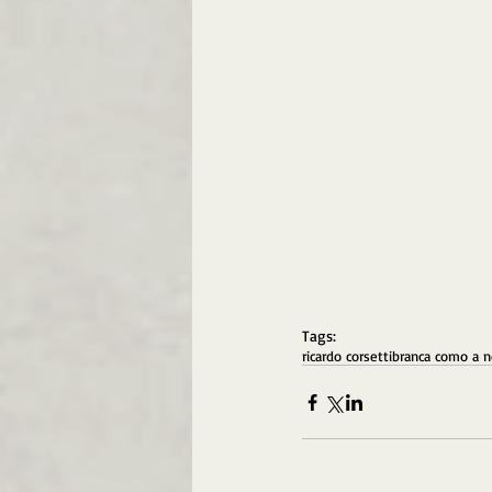
Tags:
ricardo corsetti
branca como a 