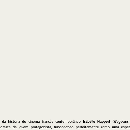
 da história do cinema francês contemporâneo 
Isabelle Huppert
 (
Negócios
adrasta da jovem protagonista, funcionando perfeitamente como uma espéci