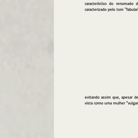
característico do renomado d
caracterizado pelo tom "fabular"
evitando assim que, apesar de
vista como uma mulher "vulgar