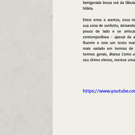
famigerada bruxa má da fábula
hilária.
Entre erros e acertos, essa te
sua zona de conforto, deixando
pouco de lado e se arrisca
contemporânea - apesar da au
fluente e com um texto ma
mais variado em termos de s
termos gerais, 
Branca Como a
seu ótimo elenco, merece uma 
https://www.youtube.c