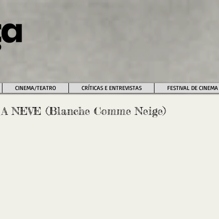
CINEMA/TEATRO
CRÍTICAS E ENTREVISTAS
FESTIVAL DE CINEMA
 NEVE (Blanche Comme Neige)