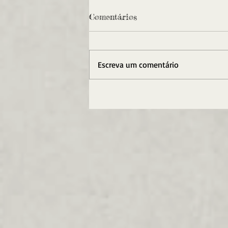
Comentários
Escreva um comentário