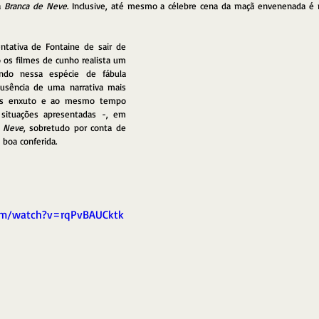
 
Branca de Neve
. Inclusive, até mesmo a célebre cena da maçã envenenada é 
ntativa de Fontaine de sair de 
 os filmes de cunho realista um 
ndo nessa espécie de fábula 
sência de uma narrativa mais 
is enxuto e ao mesmo tempo 
ituações apresentadas -, em 
 Neve
, sobretudo por conta de 
boa conferida. 
om/watch?v=rqPvBAUCktk