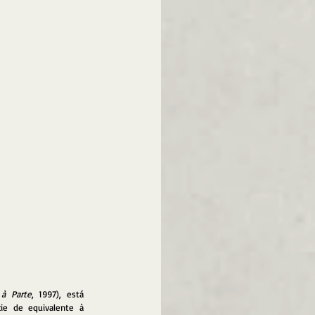
 à Parte
, 1997), está 
e de equivalente à 