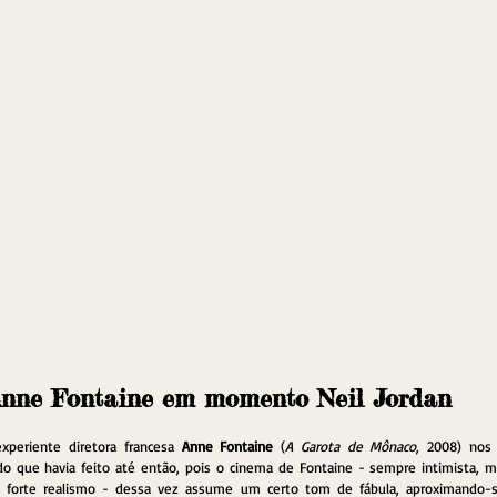
nne Fontaine em momento Neil Jordan
experiente diretora francesa 
Anne Fontaine 
(
A Garota de Mônaco
, 2008) nos 
udo que havia feito até então, pois o cinema de Fontaine - sempre intimista,
forte realismo - dessa vez assume um certo tom de fábula, aproximando-se 