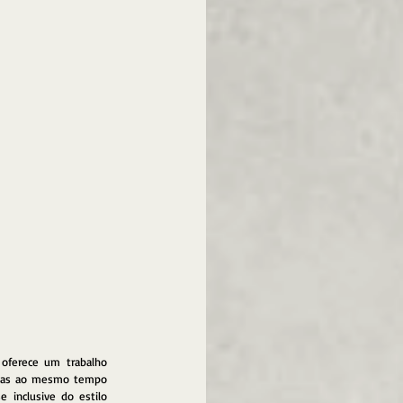
oferece um trabalho 
 mas ao mesmo tempo 
inclusive do estilo 