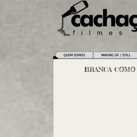
QUEM SOMOS
MAKING OF / STILL
BRANCA COMO A