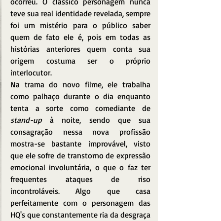
ocorreu. O clássico personagem nunca 
teve sua real identidade revelada, sempre 
foi um mistério para o público saber 
quem de fato ele é, pois em todas as 
histórias anteriores quem conta sua 
origem costuma ser o próprio 
interlocutor.
Na trama do novo filme, ele trabalha 
como palhaço durante o dia enquanto 
tenta a sorte como comediante de 
stand-up
 à noite, sendo que sua 
consagração nessa nova profissão 
mostra-se bastante improvável, visto 
que ele sofre de transtorno de expressão 
emocional involuntária, o que o faz ter 
frequentes ataques de riso 
incontroláveis. Algo que casa 
perfeitamente com o personagem das 
HQ's que constantemente ria da desgraça 