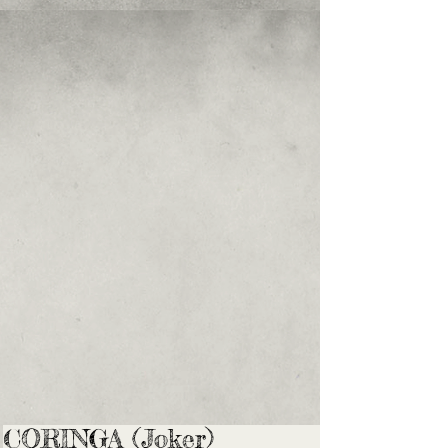
CORINGA (Joker)