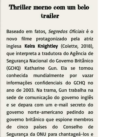
Thriller morno com um belo 
trailer
Baseado em fatos, 
Segredos Oficiais
 é o 
novo filme protagonizado pela atriz 
inglesa 
Keira Knightley 
(Colette, 2018), 
que interpreta a tradutora do Agência de 
Segurança Nacional do Governo Britânico 
(GCHQ) Katharine Gun. Ela se tornou 
conhecida mundialmente por vazar 
informações confidenciais do GCHQ no 
ano de 2003. Na trama, Gun trabalha na 
sede de comunicação do governo inglês 
e se depara com um e-mail secreto do 
governo norte-americano pedindo ao 
governo britânico que espione membros 
de cinco países do Conselho de 
Segurança da ONU para chantageá-los e 