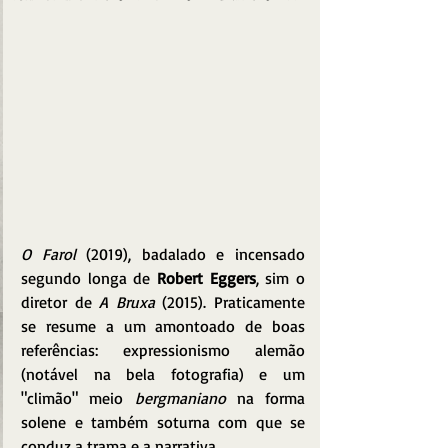
O Farol
 (2019), badalado e incensado 
segundo longa de 
Robert Eggers
, sim o 
diretor de 
A Bruxa 
(2015). Praticamente 
se resume a um amontoado de boas 
referências: expressionismo alemão 
(notável na bela fotografia) e um 
"climão" meio 
bergmaniano
 na forma 
solene e também soturna com que se 
conduz a trama e a narrativa.