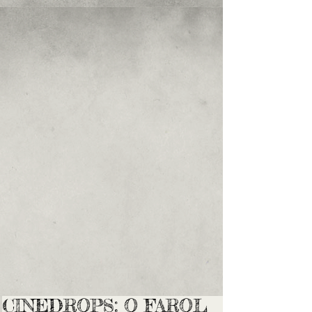
CINEDROPS: O FAROL