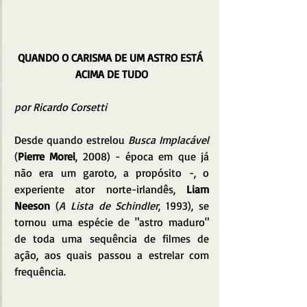
QUANDO O CARISMA DE UM ASTRO ESTÁ 
ACIMA DE TUDO
por Ricardo Corsetti
Desde quando estrelou 
Busca Implacável
(
Pierre Morel
, 2008) - época em que já 
não era um garoto, a propósito -, o 
experiente ator norte-irlandês, 
Liam 
Neeson
 (
A Lista de Schindler
, 1993), se 
tornou uma espécie de "astro maduro" 
de toda uma sequência de filmes de 
ação, aos quais passou a estrelar com 
frequência.