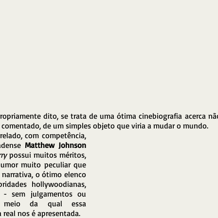
ropriamente dito, se trata de uma ótima cinebiografia acerca nã
 comentado, de um simples objeto que viria a mudar o mundo.
relado, com competência, 
adense 
Matthew Johnson
rry
 possui muitos méritos, 
umor muito peculiar que 
narrativa, o ótimo elenco 
ridades hollywoodianas, 
e - sem julgamentos ou 
 meio da qual essa 
a real nos é apresentada.