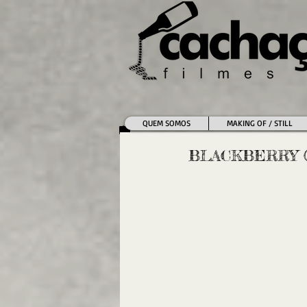
QUEM SOMOS
MAKING OF / STILL
BLACKBERRY (