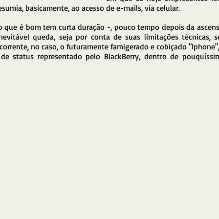
sumia, basicamente, ao acesso de e-mails, via celular.
 que é bom tem curta duração -, pouco tempo depois da ascensã
evitável queda, seja por conta de suas limitações técnicas, se
corrente, no caso, o futuramente famigerado e cobiçado "Iphone",
de status representado pelo BlackBerry, dentro de pouquíssim