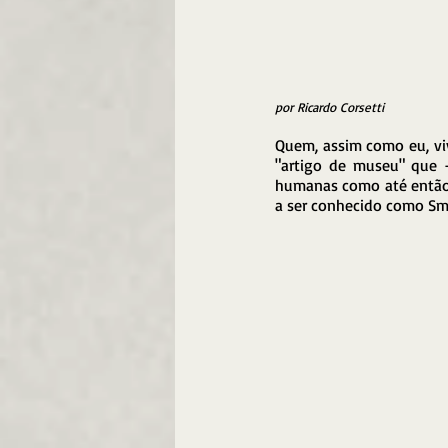
por Ricardo Corsetti
Quem, assim como eu, viv
"artigo de museu" que 
humanas como até então c
a ser conhecido como Sm