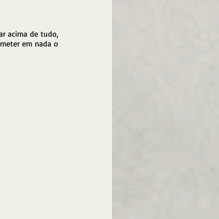
r acima de tudo, 
meter em nada o 