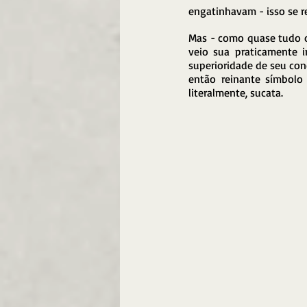
engatinhavam - isso se re
Mas - como quase tudo o
veio sua praticamente in
superioridade de seu con
então reinante símbolo 
literalmente, sucata.