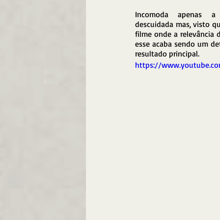
Incomoda apenas a 
descuidada mas, visto q
filme onde a relevância 
esse acaba sendo um det
resultado principal.
https://www.youtube.c