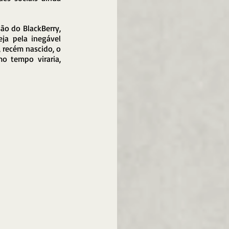
o do BlackBerry, 
ja pela inegável 
 recém nascido, o 
o tempo viraria, 