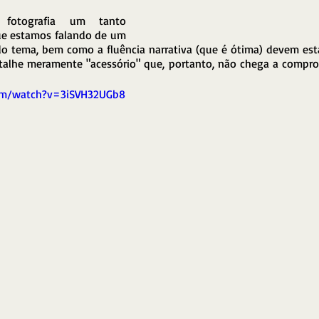
fotografia um tanto 
ue estamos falando de um 
do tema, bem como a fluência narrativa (que é ótima) devem esta
alhe meramente "acessório" que, portanto, não chega a compro
om/watch?v=3iSVH32UGb8