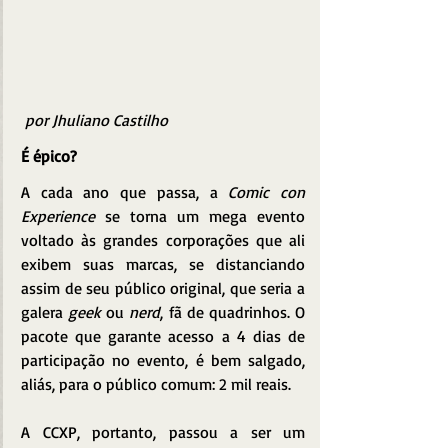
por Jhuliano Castilho
É épico?
A cada ano que passa, a 
Comic con 
Experience
 se torna um mega evento 
voltado às grandes corporações que ali 
exibem suas marcas, se distanciando 
assim de seu público original, que seria a 
galera 
geek
 ou 
nerd
, fã de quadrinhos. O 
pacote que garante acesso a 4 dias de 
participação no evento, é bem salgado, 
aliás, para o público comum: 2 mil reais.
A CCXP, portanto, passou a ser um 