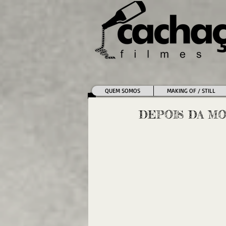
QUEM SOMOS
MAKING OF / STILL
DEPOIS DA MOR