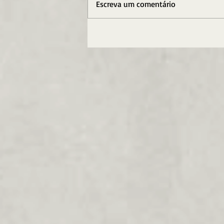
Escreva um comentário