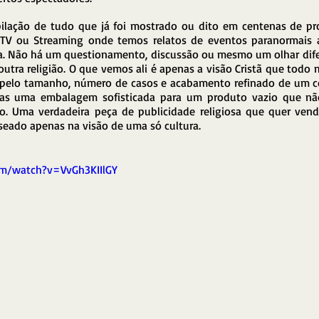
lação de tudo que já foi mostrado ou dito em centenas de pr
 TV ou Streaming onde temos relatos de eventos paranormais a
a. Não há um questionamento, discussão ou mesmo um olhar dife
outra religião. O que vemos ali é apenas a visão Cristã que todo
s pelo tamanho, número de casos e acabamento refinado de um c
as uma embalagem sofisticada para um produto vazio que nã
o. Uma verdadeira peça de publicidade religiosa que quer ven
seado apenas na visão de uma só cultura.
m/watch?v=VvGh3KIIlGY