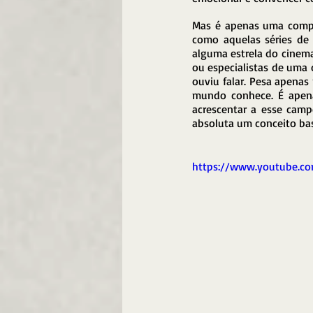
Mas é apenas uma compi
como aquelas séries de
alguma estrela do cinem
ou especialistas de uma 
ouviu falar. Pesa apena
mundo conhece. É apen
acrescentar a esse camp
absoluta um conceito ba
https://www.youtube.co