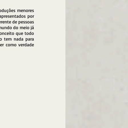
oduções menores 
presentados por 
rente de pessoas 
 mundo do meio já 
onceito que todo 
o tem nada para 
der como verdade 