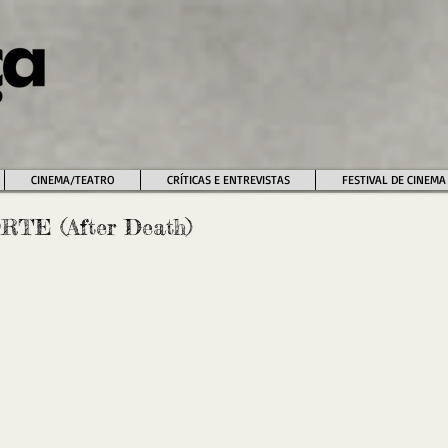
CINEMA/TEATRO
CRÍTICAS E ENTREVISTAS
FESTIVAL DE CINEMA
TE (After Death)