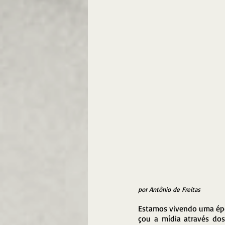
por Antônio de Freitas
Estamos vivendo uma épo
çou a mídia através do