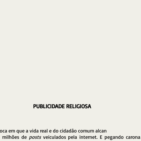
PUBLICIDADE RELIGIOSA
ca em que a vida real e do cidadão comum alcan
s milhões de 
posts
 veiculados pela internet. E pegando carona 