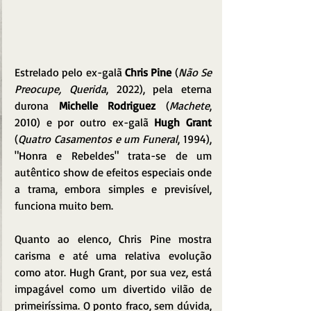
Estrelado pelo ex-galã
 Chris Pine
 (
Não Se 
Preocupe, Querida
, 2022), pela eterna 
durona 
Michelle Rodriguez
 (
Machete
, 
2010) e por outro ex-galã 
Hugh Grant
(
Quatro Casamentos e um Funeral
, 1994), 
"Honra e Rebeldes" trata-se de um 
autêntico show de efeitos especiais onde 
a trama, embora simples e previsível, 
funciona muito bem.
Quanto ao elenco, Chris Pine mostra 
carisma e até uma relativa evolução 
como ator. Hugh Grant, por sua vez, está 
impagável como um divertido vilão de 
primeiríssima. O ponto fraco, sem dúvida, 