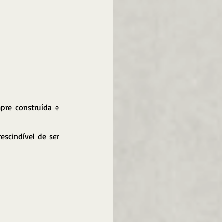
pre construída e 
scindível de ser 