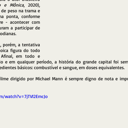
o e Mônica
, 2020), 
de peso na trama e 
a ponta, conforme 
e - acontecer com 
uram a participar de 
odianas.
porém, a tentativa 
ica figura do todo 
 Afinal, em todo e 
 e em qualquer período, a história do grande capital foi sem
redientes básicos: combustível e sangue, em doses equivalentes.
ilme dirigido por Michael Mann é sempre digno de nota e impre
om/watch?v=7jTVI2EmcJo