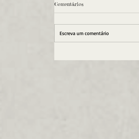
Comentários
Escreva um comentário