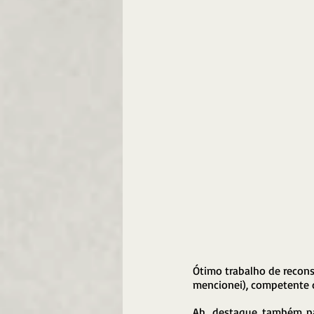
Ótimo trabalho de reconst
mencionei), competente d