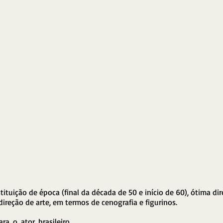
ituição de época (final da década de 50 e início de 60), ótima dir
ireção de arte, em termos de cenografia e figurinos. 
Ah, destaque também para o ator brasileiro 