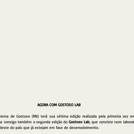
AGORA COM GOSTOSO LAB
 Cinema de Gostoso (RN) terá sua sétima edição realizada pela primeira vez 
raz consigo também a segunda edição do 
Gostoso Lab
, que consiste num laborat
deste do país que já estejam em fase de desenvolvimento.