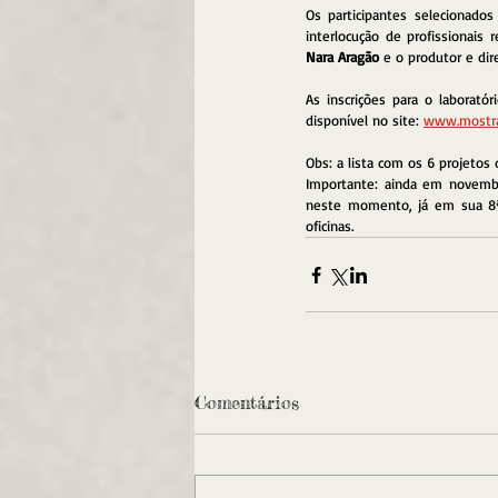
Os participantes selecionado
interlocução de profissionais r
Nara Aragão
 e o produtor e dir
As inscrições para o laborató
disponível no site: 
www.mostra
Obs: a lista com os 6 projetos
Importante: ainda em novembr
neste momento, já em sua 8ª 
oficinas. 
Comentários