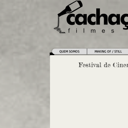
QUEM SOMOS
MAKING OF / STILL
Festival de Cin