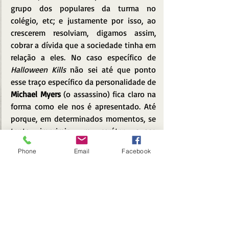
grupo dos populares da turma no 
colégio, etc; e justamente por isso, ao 
crescerem resolviam, digamos assim, 
cobrar a dívida que a sociedade tinha em 
relação a eles. No caso específico de 
Halloween Kills
 não sei até que ponto 
esse traço específico da personalidade de 
Michael Myers
 (o assassino) fica claro na 
forma como ele nos é apresentado. Até 
porque, em determinados momentos, se 
tenta imprimir um caráter quase 
sobrenatural ao personagem, embora 
Phone
Email
Facebook
não seja plenamente desenvolvido.